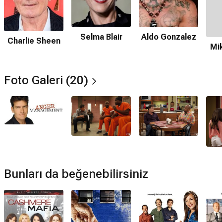
Selma Blair
Aldo Gonzalez
Charlie Sheen
Mi
Foto Galeri (20)
Bunları da beğenebilirsiniz