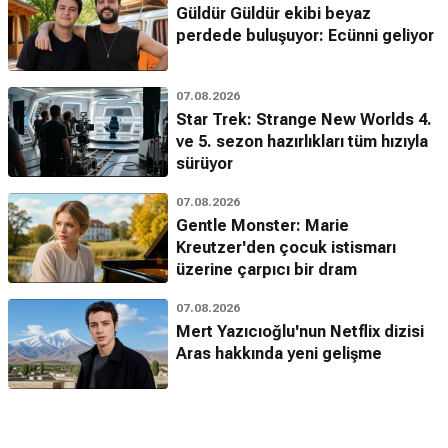
Güldür Güldür ekibi beyaz
perdede buluşuyor: Ecünni geliyor
07.08.2026
Star Trek: Strange New Worlds 4.
ve 5. sezon hazırlıkları tüm hızıyla
sürüyor
07.08.2026
Gentle Monster: Marie
Kreutzer'den çocuk istismarı
üzerine çarpıcı bir dram
07.08.2026
Mert Yazıcıoğlu'nun Netflix dizisi
Aras hakkında yeni gelişme