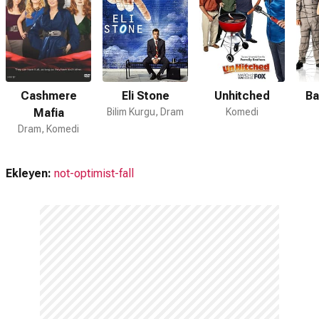
Cashmere
Eli Stone
Unhitched
Ba
Mafia
Bilim Kurgu, Dram
Komedi
Dram, Komedi
Ekleyen:
not-optimist-fall