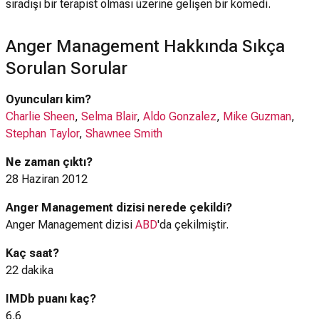
sıradışı bir terapist olması üzerine gelişen bir komedi.
Anger Management Hakkında Sıkça
Sorulan Sorular
Oyuncuları kim?
Charlie Sheen
,
Selma Blair
,
Aldo Gonzalez
,
Mike Guzman
,
Stephan Taylor
,
Shawnee Smith
Ne zaman çıktı?
28 Haziran 2012
Anger Management dizisi nerede çekildi?
Anger Management dizisi
ABD
'da çekilmiştir.
Kaç saat?
22 dakika
IMDb puanı kaç?
6.6