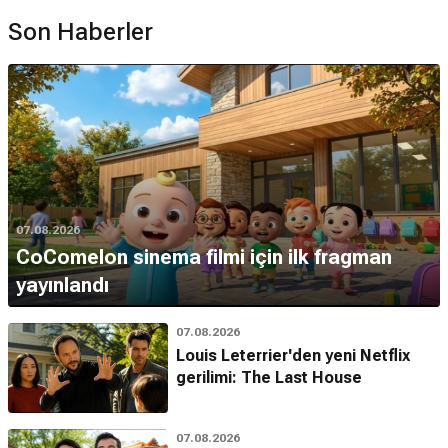
Son Haberler
07.08.2026
CoComelon sinema filmi için ilk fragman
yayınlandı
07.08.2026
Louis Leterrier'den yeni Netflix
gerilimi: The Last House
07.08.2026