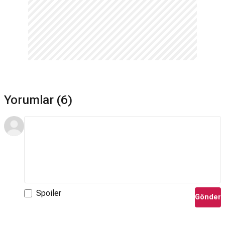
Yorumlar (6)
Spoiler
Gönder