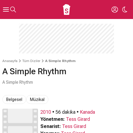
Anasayfa
Tüm Diziler
A Simple Rhythm
A Simple Rhythm
A Simple Rhythm
Belgesel
Müzikal
2010
• 56 dakika •
Kanada
Yönetmen:
Tess Girard
Senarist:
Tess Girard