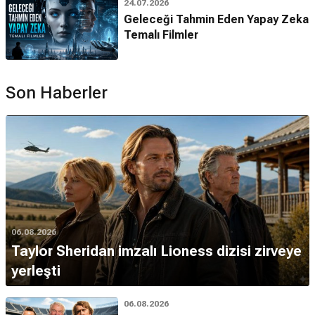
24.07.2026
Geleceği Tahmin Eden Yapay Zeka
Temalı Filmler
Son Haberler
06.08.2026
Taylor Sheridan imzalı Lioness dizisi zirveye
yerleşti
06.08.2026