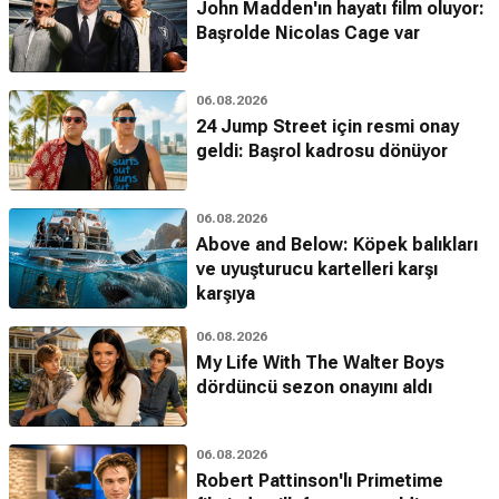
John Madden'ın hayatı film oluyor:
Başrolde Nicolas Cage var
06.08.2026
24 Jump Street için resmi onay
geldi: Başrol kadrosu dönüyor
06.08.2026
Above and Below: Köpek balıkları
ve uyuşturucu kartelleri karşı
karşıya
06.08.2026
My Life With The Walter Boys
dördüncü sezon onayını aldı
06.08.2026
Robert Pattinson'lı Primetime