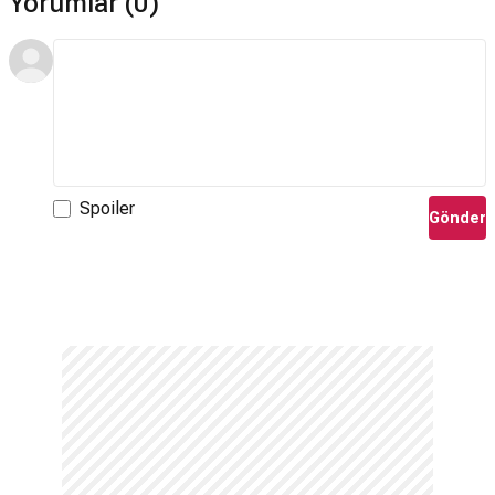
Yorumlar (0)
Spoiler
Gönder