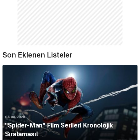
Son Eklenen Listeler
04.08.2026
''Spider-Man'' Film Serileri Kronolojik
Sıralaması!