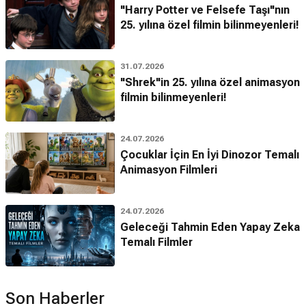
"Harry Potter ve Felsefe Taşı"nın
25. yılına özel filmin bilinmeyenleri!
31.07.2026
"Shrek"in 25. yılına özel animasyon
filmin bilinmeyenleri!
24.07.2026
Çocuklar İçin En İyi Dinozor Temalı
Animasyon Filmleri
24.07.2026
Geleceği Tahmin Eden Yapay Zeka
Temalı Filmler
Son Haberler