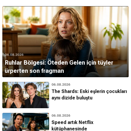
06.08.2026
Ruhlar Bölgesi: Öteden Gelen için tüyler
ürperten son fragman
06.08.2026
The Shards: Eski eşlerin çocukları
aynı dizide buluştu
06.08.2026
Speed artık Netflix
kütüphanesinde