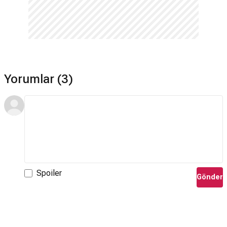
Yorumlar (3)
Spoiler
Gönder