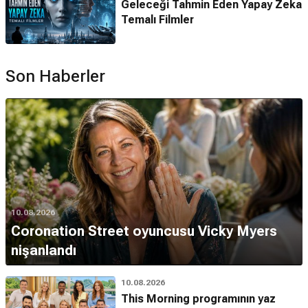
Geleceği Tahmin Eden Yapay Zeka
Temalı Filmler
Son Haberler
10.08.2026
Coronation Street oyuncusu Vicky Myers
nişanlandı
10.08.2026
This Morning programının yaz