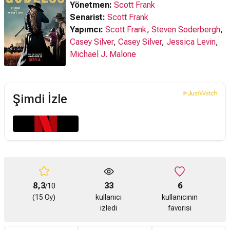
Yönetmen:
Scott Frank
Senarist:
Scott Frank
Yapımcı:
Scott Frank
,
Steven Soderbergh
,
Casey Silver
,
Casey Silver
,
Jessica Levin
,
Michael J. Malone
Şimdi İzle
8,3
33
6
/10
(15 Oy)
kullanıcı
kullanıcının
izledi
favorisi