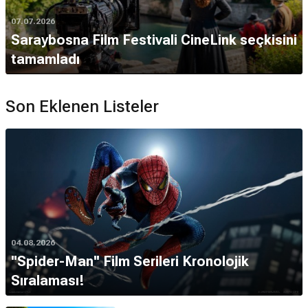
07.07.2026
Saraybosna Film Festivali CineLink seçkisini
tamamladı
Son Eklenen Listeler
04.08.2026
''Spider-Man'' Film Serileri Kronolojik
Sıralaması!