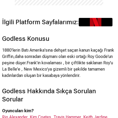
İlgili Platform Sayfalarımız:
Godless Konusu
1880'lerin Batı Amerika'sına dehşet saçan kanun kaçağı Frank
Griffin,daha sonradan düşmanı olan eski ortağı Roy Goode'un
peşine düşer.Frank'in kovalaması , bir çiftlikte saklanan Roy'u
La Belle'e , New Mexico'ya gizemli bir şekilde tamamen
kadınlardan oluşan bir kasabaya yönlendirir.
Godless Hakkında Sıkça Sorulan
Sorular
Oyuncuları kim?
Rio Alexander
,
Kim Coates
,
Travis Hammer
,
Keith Jardine
,