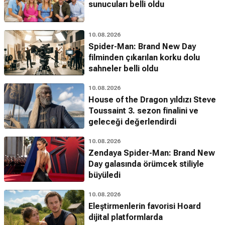
sunucuları belli oldu
10.08.2026
Spider-Man: Brand New Day
filminden çıkarılan korku dolu
sahneler belli oldu
10.08.2026
House of the Dragon yıldızı Steve
Toussaint 3. sezon finalini ve
geleceği değerlendirdi
10.08.2026
Zendaya Spider-Man: Brand New
Day galasında örümcek stiliyle
büyüledi
10.08.2026
Eleştirmenlerin favorisi Hoard
dijital platformlarda