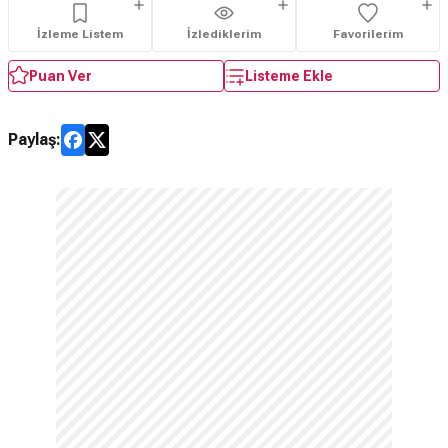
İzleme Listem
İzlediklerim
Favorilerim
Puan Ver
Listeme Ekle
Paylaş: