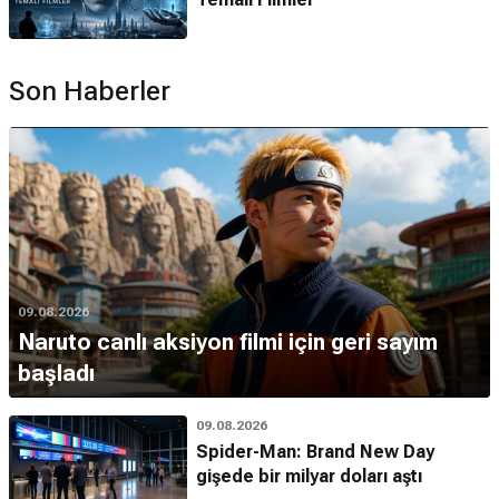
Son Haberler
09.08.2026
Naruto canlı aksiyon filmi için geri sayım
başladı
09.08.2026
Spider-Man: Brand New Day
gişede bir milyar doları aştı