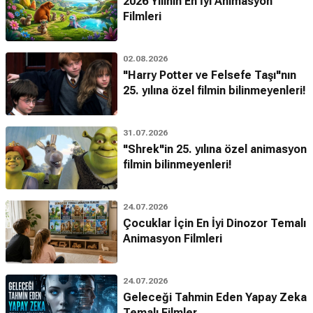
2026 Yılının En İyi Animasyon
Filmleri
02.08.2026
"Harry Potter ve Felsefe Taşı"nın
25. yılına özel filmin bilinmeyenleri!
31.07.2026
"Shrek"in 25. yılına özel animasyon
filmin bilinmeyenleri!
24.07.2026
Çocuklar İçin En İyi Dinozor Temalı
Animasyon Filmleri
24.07.2026
Geleceği Tahmin Eden Yapay Zeka
Temalı Filmler