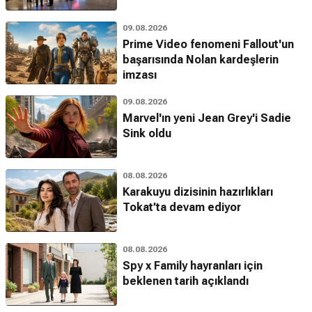
09.08.2026
Prime Video fenomeni Fallout'un
başarısında Nolan kardeşlerin
imzası
09.08.2026
Marvel'ın yeni Jean Grey'i Sadie
Sink oldu
08.08.2026
Karakuyu dizisinin hazırlıkları
Tokat’ta devam ediyor
08.08.2026
Spy x Family hayranları için
beklenen tarih açıklandı