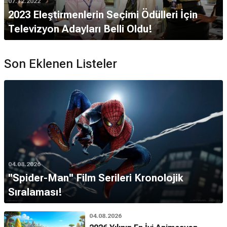
07.12.2022
2023 Eleştirmenlerin Seçimi Ödülleri İçin
Televizyon Adayları Belli Oldu!
Son Eklenen Listeler
04.08.2026
''Spider-Man'' Film Serileri Kronolojik
Sıralaması!
04.08.2026