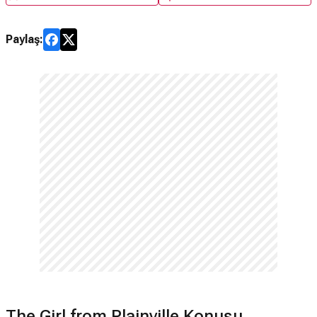
Paylaş:
The Girl from Plainville Konusu