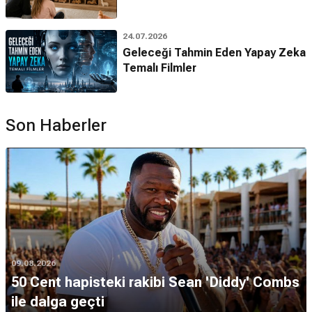
24.07.2026
Geleceği Tahmin Eden Yapay Zeka
Temalı Filmler
Son Haberler
09.08.2026
50 Cent hapisteki rakibi Sean 'Diddy' Combs
ile dalga geçti