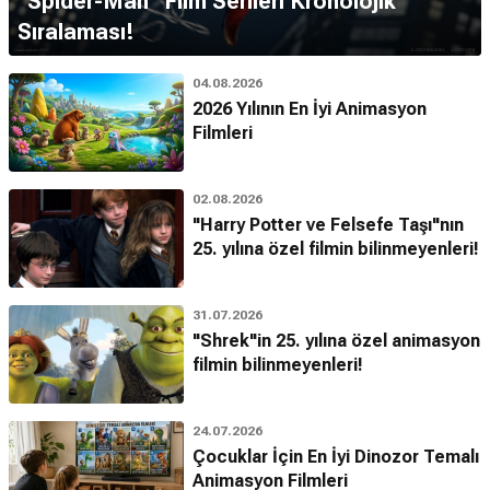
''Spider-Man'' Film Serileri Kronolojik
Sıralaması!
04.08.2026
2026 Yılının En İyi Animasyon
Filmleri
02.08.2026
"Harry Potter ve Felsefe Taşı"nın
25. yılına özel filmin bilinmeyenleri!
31.07.2026
"Shrek"in 25. yılına özel animasyon
filmin bilinmeyenleri!
24.07.2026
Çocuklar İçin En İyi Dinozor Temalı
Animasyon Filmleri