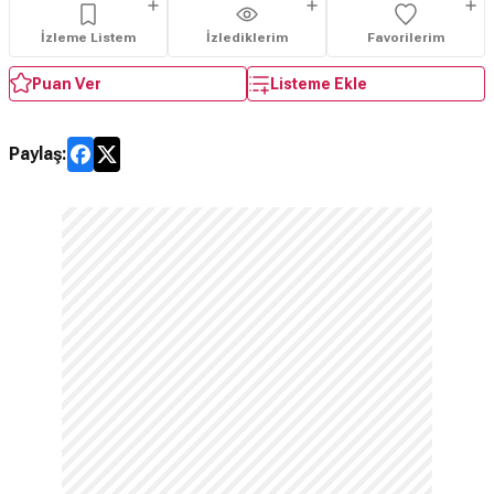
İzleme Listem
İzlediklerim
Favorilerim
Puan Ver
Listeme Ekle
Paylaş: