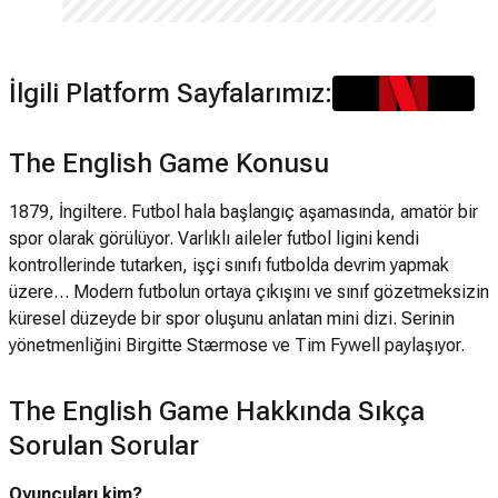
İlgili Platform Sayfalarımız:
The English Game Konusu
1879, İngiltere. Futbol hala başlangıç aşamasında, amatör bir
spor olarak görülüyor. Varlıklı aileler futbol ligini kendi
kontrollerinde tutarken, işçi sınıfı futbolda devrim yapmak
üzere… Modern futbolun ortaya çıkışını ve sınıf gözetmeksizin
küresel düzeyde bir spor oluşunu anlatan mini dizi. Serinin
yönetmenliğini Birgitte Stærmose ve Tim Fywell paylaşıyor.
The English Game Hakkında Sıkça
Sorulan Sorular
Oyuncuları kim?