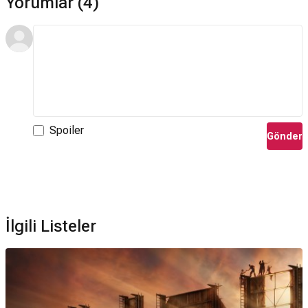
Yorumlar (4)
Spoiler
Gönder
İlgili Listeler