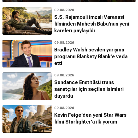
09.08.2026
S.S. Rajamouli imzalı Varanasi
filminden Mahesh Babu'nun yeni
kareleri paylaşıldı
09.08.2026
Bradley Walsh sevilen yarışma
programı Blankety Blank'e veda
etti
09.08.2026
Sundance Enstitüsü trans
sanatçılar için seçilen isimleri
duyurdu
09.08.2026
Kevin Feige'den yeni Star Wars
filmi Starfighter'a ilk yorum