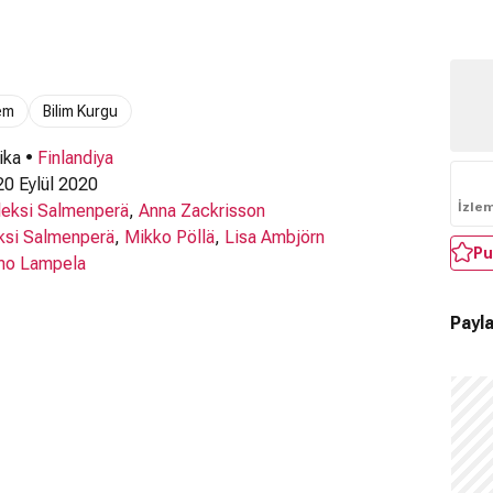
em
Bilim Kurgu
ika •
Finlandiya
0 Eylül 2020
İzle
leksi Salmenperä
,
Anna Zackrisson
ksi Salmenperä
,
Mikko Pöllä
,
Lisa Ambjörn
Pu
mo Lampela
Payla