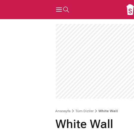
Anasayfa
Tüm Diziler
White Wall
White Wall