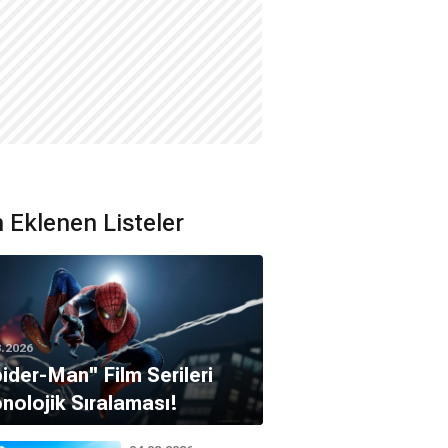
 Eklenen Listeler
8.2026
pider-Man'' Film Serileri
nolojik Sıralaması!