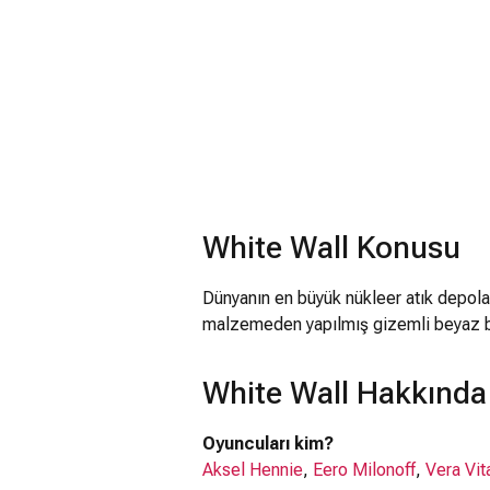
White Wall Konusu
Dünyanın en büyük nükleer atık depol
malzemeden yapılmış gizemli beyaz bi
White Wall Hakkında 
Oyuncuları kim?
Aksel Hennie
,
Eero Milonoff
,
Vera Vita