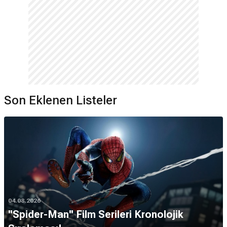
Son Eklenen Listeler
04.08.2026
''Spider-Man'' Film Serileri Kronolojik