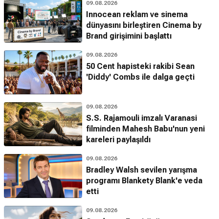
09.08.2026
Innocean reklam ve sinema
dünyasını birleştiren Cinema by
Brand girişimini başlattı
09.08.2026
50 Cent hapisteki rakibi Sean
'Diddy' Combs ile dalga geçti
09.08.2026
S.S. Rajamouli imzalı Varanasi
filminden Mahesh Babu'nun yeni
kareleri paylaşıldı
09.08.2026
Bradley Walsh sevilen yarışma
programı Blankety Blank'e veda
etti
09.08.2026