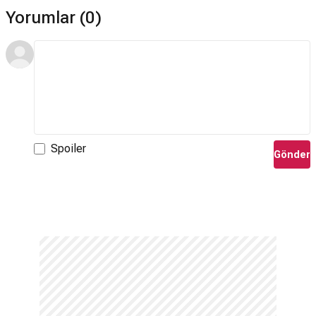
Yorumlar (0)
Spoiler
Gönder