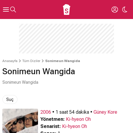
Anasayfa
Tüm Diziler
Sonimeun Wangida
Sonimeun Wangida
Sonimeun Wangida
Suç
2006
• 1 saat 54 dakika •
Güney Kore
Yönetmen:
Ki-hyeon Oh
Senarist:
Ki-hyeon Oh