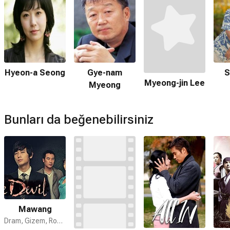
Hyeon-a Seong
Gye-nam
S
Myeong-jin Lee
Myeong
Bunları da beğenebilirsiniz
Mawang
Dram, Gizem, Romantik