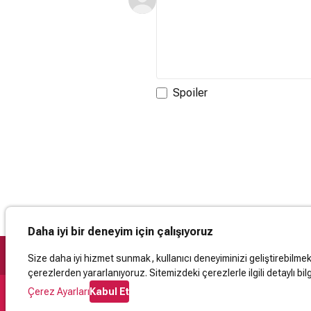
Spoiler
Daha iyi bir deneyim için çalışıyoruz
Size daha iyi hizmet sunmak, kullanıcı deneyiminizi geliştirebilmek, 
çerezlerden yararlanıyoruz. Sitemizdeki çerezlerle ilgili detaylı bilg
Çerez Ayarları
Kabul Et
Destek