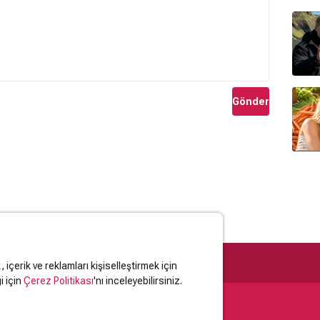
Gönder
içerik ve reklamları kişiselleştirmek için
i için
Çerez Politikası
'nı inceleyebilirsiniz.