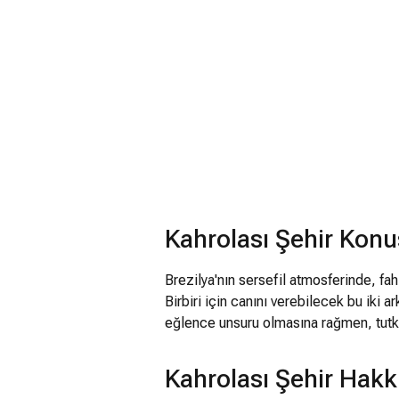
Kahrolası Şehir Kon
Brezilya'nın sersefil atmosferinde, fa
Birbiri için canını verebilecek bu iki a
eğlence unsuru olmasına rağmen, tutkul
Kahrolası Şehir Hakk