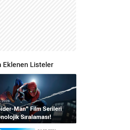
 Eklenen Listeler
8.2026
pider-Man'' Film Serileri
nolojik Sıralaması!