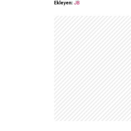
Ekleyen:
JB