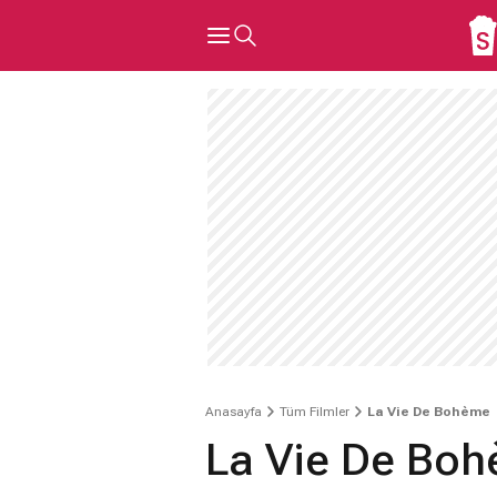
Anasayfa
Tüm Filmler
La Vie De Bohème
La Vie De Bo