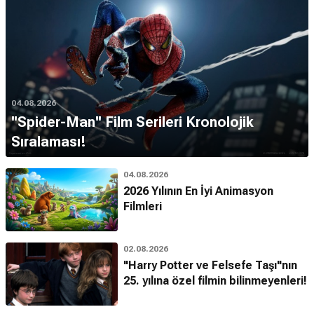
04.08.2026
''Spider-Man'' Film Serileri Kronolojik
Sıralaması!
04.08.2026
2026 Yılının En İyi Animasyon
Filmleri
02.08.2026
"Harry Potter ve Felsefe Taşı"nın
25. yılına özel filmin bilinmeyenleri!