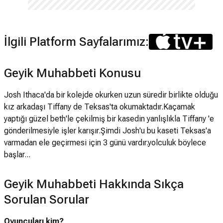
İlgili Platform Sayfalarımız:
Geyik Muhabbeti Konusu
Josh Ithaca'da bir kolejde okurken uzun süredir birlikte olduğu
kız arkadaşı Tiffany de Teksas'ta okumaktadır.Kaçamak
yaptığı güzel beth'le çekilmiş bir kasedin yanlışlıkla Tiffany 'e
gönderilmesiyle işler karışır.Şimdi Josh'u bu kaseti Teksas'a
varmadan ele geçirmesi için 3 günü vardır.yolculuk böylece
başlar...
Geyik Muhabbeti Hakkında Sıkça
Sorulan Sorular
Oyuncuları kim?