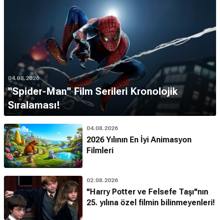
04.08.2026
''Spider-Man'' Film Serileri Kronolojik
Sıralaması!
04.08.2026
2026 Yılının En İyi Animasyon
Filmleri
02.08.2026
"Harry Potter ve Felsefe Taşı"nın
25. yılına özel filmin bilinmeyenleri!