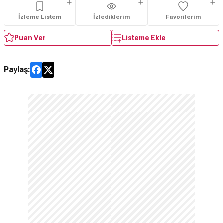
İzleme Listem
İzlediklerim
Favorilerim
Puan Ver
Listeme Ekle
Paylaş: