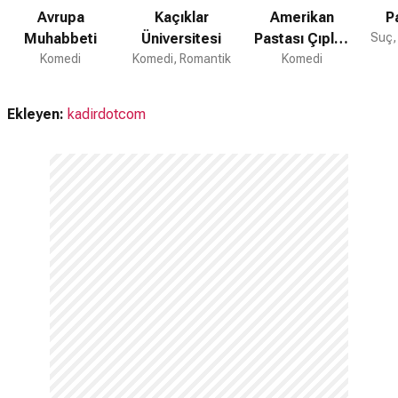
Avrupa
Kaçıklar
Amerikan
P
Muhabbeti
Üniversitesi
Pastası Çıplak
Suç,
Komedi
Komedi, Romantik
Komedi
Yol
Ekleyen:
kadirdotcom