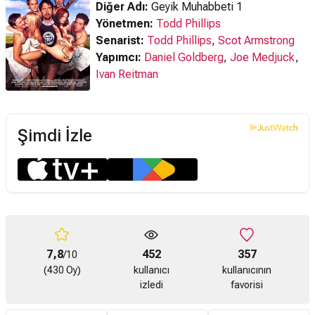
Diğer Adı:
Geyik Muhabbeti 1
Yönetmen:
Todd Phillips
Senarist:
Todd Phillips
,
Scot Armstrong
Yapımcı:
Daniel Goldberg
,
Joe Medjuck
,
Ivan Reitman
Şimdi İzle
7,8
452
357
/10
(430 Oy)
kullanıcı
kullanıcının
izledi
favorisi