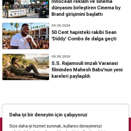
Innocean reklam ve sinema
dünyasını birleştiren Cinema by
Brand girişimini başlattı
09.08.2026
50 Cent hapisteki rakibi Sean
'Diddy' Combs ile dalga geçti
09.08.2026
S.S. Rajamouli imzalı Varanasi
filminden Mahesh Babu'nun yeni
kareleri paylaşıldı
Daha iyi bir deneyim için çalışıyoruz
Size daha iyi hizmet sunmak, kullanıcı deneyiminizi