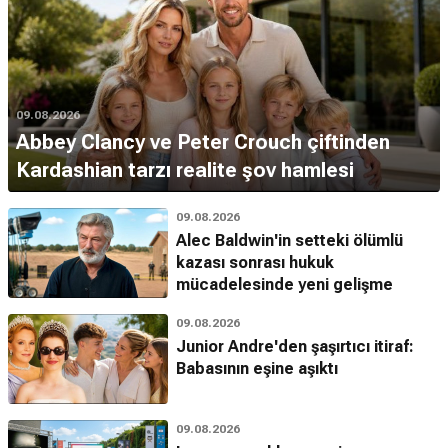
09.08.2026
Abbey Clancy ve Peter Crouch çiftinden
Kardashian tarzı realite şov hamlesi
09.08.2026
Alec Baldwin'in setteki ölümlü
kazası sonrası hukuk
mücadelesinde yeni gelişme
09.08.2026
Junior Andre'den şaşırtıcı itiraf:
Babasının eşine aşıktı
09.08.2026