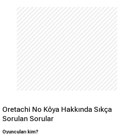
Oretachi No Kôya Hakkında Sıkça
Sorulan Sorular
Oyuncuları kim?