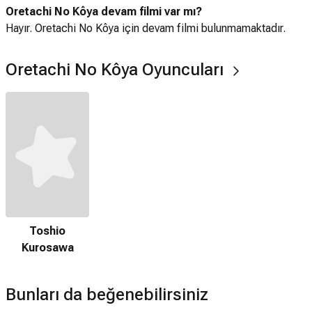
Oretachi No Kôya devam filmi var mı?
Hayır. Oretachi No Kôya için devam filmi bulunmamaktadır.
Oretachi No Kôya Oyuncuları
Toshio
Kurosawa
Bunları da beğenebilirsiniz