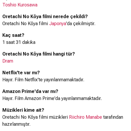
Toshio Kurosawa
Oretachi No Kôya filmi nerede çekildi?
Oretachi No Kôya filmi
Japonya
'da çekilmiştir.
Kaç saat?
1 saat 31 dakika
Oretachi No Kôya filmi hangi tür?
Dram
Netflix'te var mı?
Hayır. Film Netflix'te yayınlanmamaktadır.
Amazon Prime'da var mı?
Hayır. Film Amazon Prime'da yayınlanmamaktadır.
Müzikleri kime ait?
Oretachi No Kôya filmi müzikleri
Riichiro Manabe
tarafından
hazırlanmıştır.