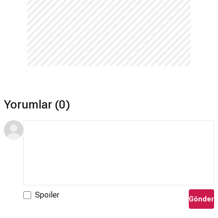
Yorumlar (0)
Spoiler
Gönder