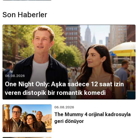
Son Haberler
06.08.2026
One Night Only: Aşka sadece 12 saat izin
veren distopik bir romantik komedi
06.08.2026
The Mummy 4 orijinal kadrosuyla
geri dönüyor