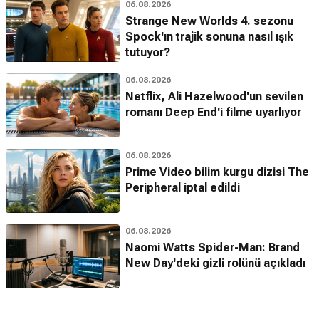
06.08.2026
Strange New Worlds 4. sezonu
Spock'ın trajik sonuna nasıl ışık
tutuyor?
06.08.2026
Netflix, Ali Hazelwood'un sevilen
romanı Deep End'i filme uyarlıyor
06.08.2026
Prime Video bilim kurgu dizisi The
Peripheral iptal edildi
06.08.2026
Naomi Watts Spider-Man: Brand
New Day'deki gizli rolünü açıkladı