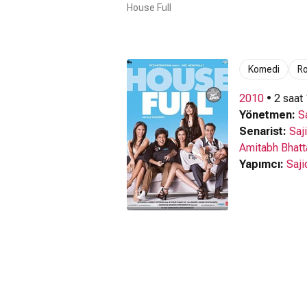
House Full
Komedi
R
2010
• 2 saat
Yönetmen:
S
Senarist:
Saj
Amitabh Bhatt
Yapımcı:
Saji