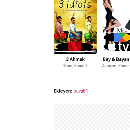
3 Ahmak
Bay & Bayan
Dram, Komedi
Aksiyon, Komed
Ekleyen:
truva81