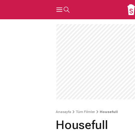
Anasayfa
Tüm Filmler
Housefull
Housefull