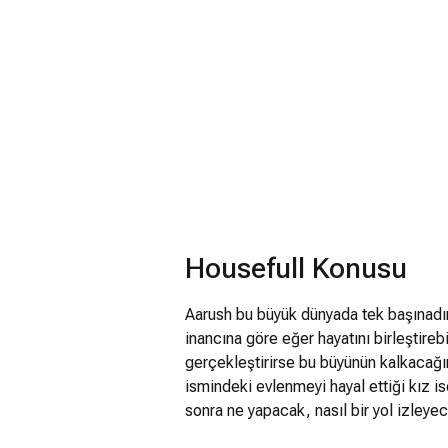
Housefull Konusu
Aarush bu büyük dünyada tek başınadır
inancına göre eğer hayatını birleştireb
gerçekleştirirse bu büyünün kalkacağı
ismindeki evlenmeyi hayal ettiği kız i
sonra ne yapacak, nasıl bir yol izleyec