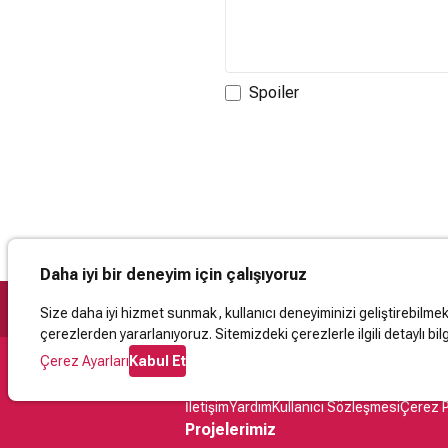
Spoiler
Daha iyi bir deneyim için çalışıyoruz
Size daha iyi hizmet sunmak, kullanıcı deneyiminizi geliştirebilmek, 
çerezlerden yararlanıyoruz. Sitemizdeki çerezlerle ilgili detaylı bilg
Çerez Ayarları
Kabul Et
Destek
İletişim
Yardım
Kullanıcı Sözleşmesi
Çerez P
Projelerimiz