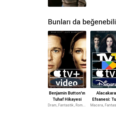
Bunları da beğenebili
Benjamin Button'ın
Alacakara
Tuhaf Hikayesi
Efsanesi: T
Dram, Fantastik, Romantik