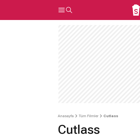
Anasayfa
Tüm Filmler
Cutlass
Cutlass