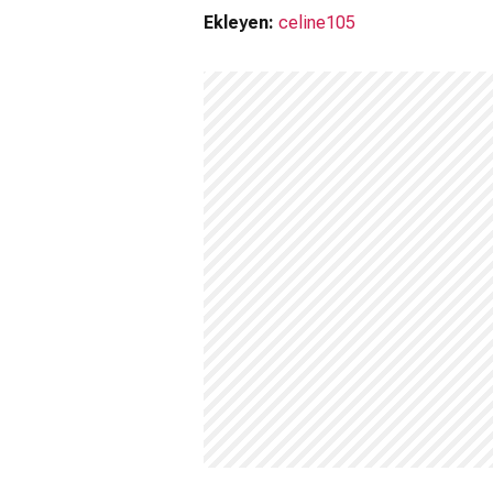
Ekleyen:
celine105