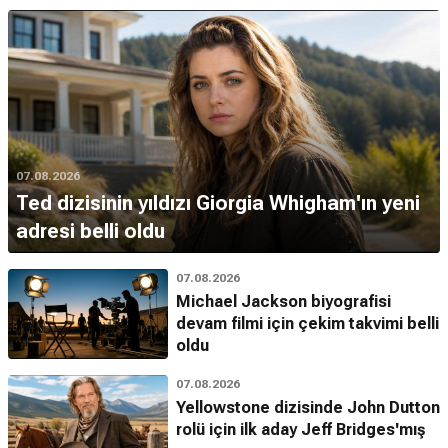
07.08.2026
Ted dizisinin yıldızı Giorgia Whigham'ın yeni
adresi belli oldu
07.08.2026
Michael Jackson biyografisi
devam filmi için çekim takvimi belli
oldu
07.08.2026
Yellowstone dizisinde John Dutton
rolü için ilk aday Jeff Bridges'mış