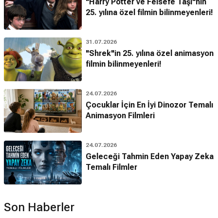
"Harry Potter ve Felsefe Taşı"nın
25. yılına özel filmin bilinmeyenleri!
31.07.2026
"Shrek"in 25. yılına özel animasyon
filmin bilinmeyenleri!
24.07.2026
Çocuklar İçin En İyi Dinozor Temalı
Animasyon Filmleri
24.07.2026
Geleceği Tahmin Eden Yapay Zeka
Temalı Filmler
Son Haberler