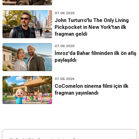
07.08.2026
John Turturro'lu The Only Living
Pickpocket in New York'tan ilk
fragman geldi
07.08.2026
İmroz'da Bahar filminden ilk ön afiş
paylaşıldı
07.08.2026
CoComelon sinema filmi için ilk
fragman yayınlandı