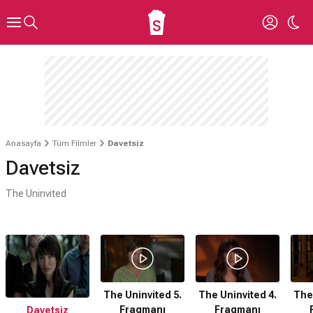
Anasayfa
Tüm Filmler
Davetsiz
Davetsiz
The Uninvited
The Uninvited 5.
The Uninvited 4.
The 
Fragmanı
Fragmanı
Davetsiz