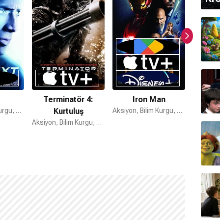
Terminatör 4:
Iron Man
The 
Aksiyon, Bilim Kurgu, Gerilim
Kurtuluş
Aksiyon, Bilim Kurgu, Macera
Aksiyon, Bilim Kurgu, Gerilim