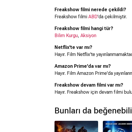
Freakshow filmi nerede çekildi?
Freakshow filmi
ABD
'da çekilmiştir.
Freakshow filmi hangi tür?
Bilim Kurgu
,
Aksiyon
Netflix'te var mı?
Hayır. Film Netflix'te yayınlanmamaktad
Amazon Prime'da var mı?
Hayır. Film Amazon Prime'da yayınlan
Freakshow devam filmi var mı?
Hayır. Freakshow için devam filmi bu
Bunları da beğenebili