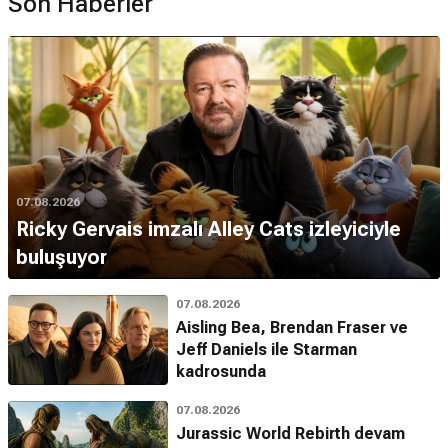
Son Haberler
07.08.2026
Ricky Gervais imzalı Alley Cats izleyiciyle
buluşuyor
07.08.2026
Aisling Bea, Brendan Fraser ve
Jeff Daniels ile Starman
kadrosunda
07.08.2026
Jurassic World Rebirth devam