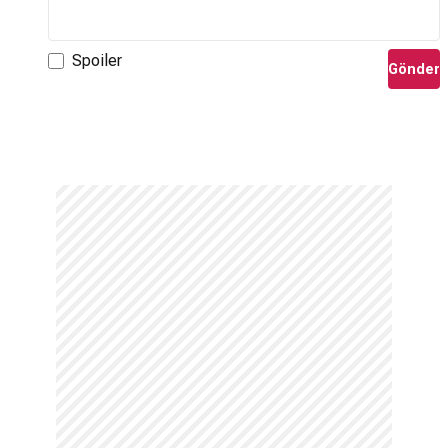
Spoiler
Gönder