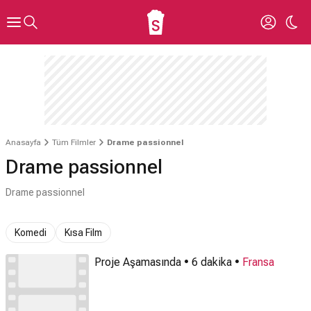
Anasayfa
Tüm Filmler
Drame passionnel
Drame passionnel
Drame passionnel
Komedi
Kısa Film
Proje Aşamasında • 6 dakika •
Fransa