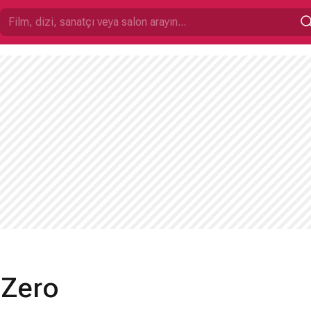
o
 Zero