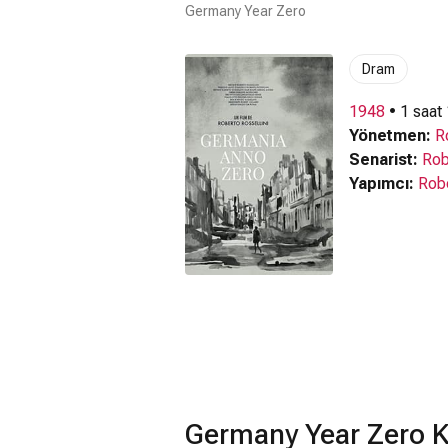
Germany Year Zero
Dram
1948
• 1 saat
Yönetmen:
R
Senarist:
Rob
Yapımcı:
Robe
Germany Year Zero 