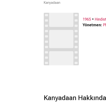
Kanyadaan
1965
•
Hindis
Yönetmen:
P
Kanyadaan Hakkında 