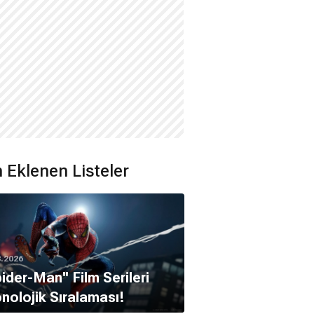
 Eklenen Listeler
8.2026
pider-Man'' Film Serileri
nolojik Sıralaması!