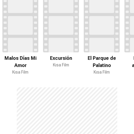
Malos Días Mi
Excursión
El Parque de
Amor
Kısa Film
Palatino
Kısa Film
Kısa Film