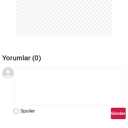
Yorumlar (0)
Spoiler
Gönder