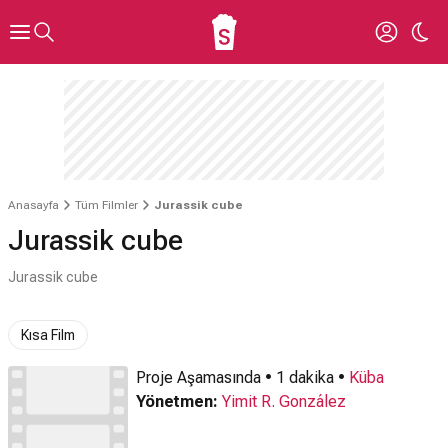
Anasayfa
Tüm Filmler
Jurassik cube
Jurassik cube
Jurassik cube
Kısa Film
Proje Aşamasında • 1 dakika •
Küba
Yönetmen:
Yimit R. González