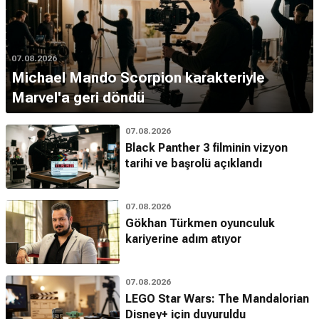
07.08.2026
Michael Mando Scorpion karakteriyle
Marvel'a geri döndü
07.08.2026
Black Panther 3 filminin vizyon
tarihi ve başrolü açıklandı
07.08.2026
Gökhan Türkmen oyunculuk
kariyerine adım atıyor
07.08.2026
LEGO Star Wars: The Mandalorian
Disney+ için duyuruldu