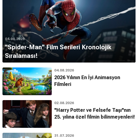
04.08.2026
''Spider-Man'' Film Serileri Kronolojik
Sıralaması!
04.08.2026
2026 Yılının En İyi Animasyon
Filmleri
02.08.2026
"Harry Potter ve Felsefe Taşı"nın
25. yılına özel filmin bilinmeyenleri!
31.07.2026