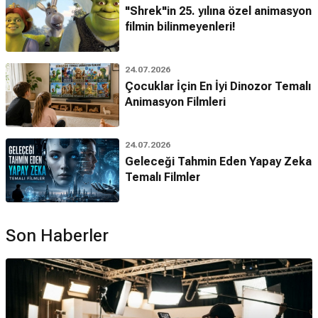
"Shrek"in 25. yılına özel animasyon
filmin bilinmeyenleri!
24.07.2026
Çocuklar İçin En İyi Dinozor Temalı
Animasyon Filmleri
24.07.2026
Geleceği Tahmin Eden Yapay Zeka
Temalı Filmler
Son Haberler