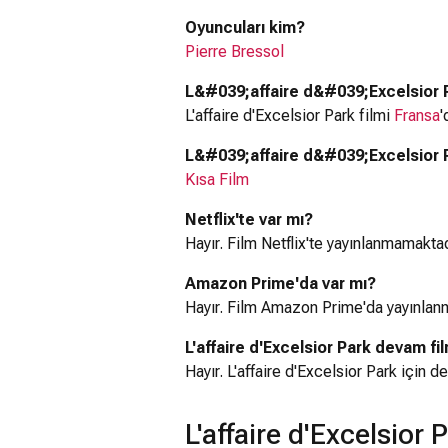
Oyuncuları kim?
Pierre Bressol
L&#039;affaire d&#039;Excelsior P
L'affaire d'Excelsior Park filmi
Fransa
'
L&#039;affaire d&#039;Excelsior Pa
Kısa Film
Netflix'te var mı?
Hayır. Film Netflix'te yayınlanmamaktad
Amazon Prime'da var mı?
Hayır. Film Amazon Prime'da yayınlan
L'affaire d'Excelsior Park devam fil
Hayır. L'affaire d'Excelsior Park için 
L'affaire d'Excelsior