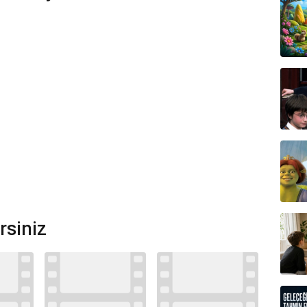
rsiniz