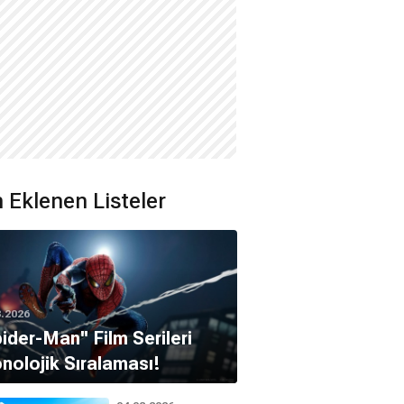
 Eklenen Listeler
8.2026
pider-Man'' Film Serileri
nolojik Sıralaması!