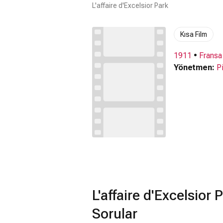
L'affaire d'Excelsior Park
Kısa Film
1911
•
Fransa
Yönetmen:
P
L'affaire d'Excelsior
Sorular