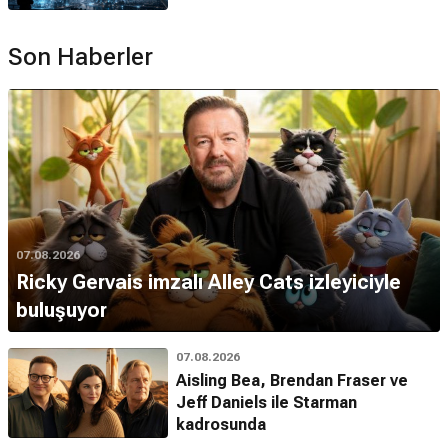
Son Haberler
07.08.2026
Ricky Gervais imzalı Alley Cats izleyiciyle
buluşuyor
07.08.2026
Aisling Bea, Brendan Fraser ve
Jeff Daniels ile Starman
kadrosunda