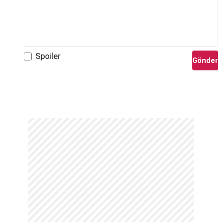
Spoiler
Gönder