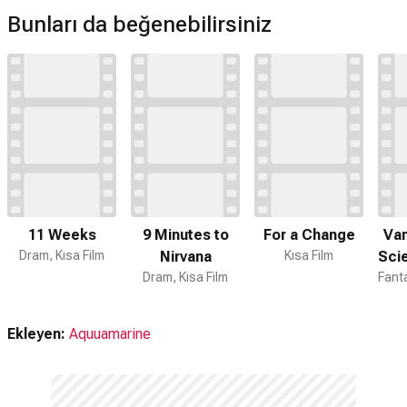
Bunları da beğenebilirsiniz
11 Weeks
9 Minutes to
For a Change
Van
Dram, Kısa Film
Nirvana
Kısa Film
Scie
Dram, Kısa Film
- 
Ekleyen:
Aquuamarine