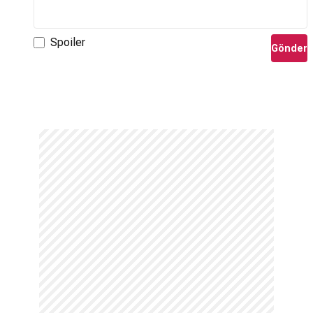
Spoiler
Gönder