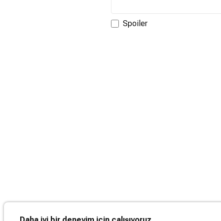
Spoiler
Daha iyi bir deneyim için çalışıyoruz