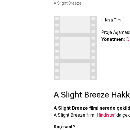
A Slight Breeze
Kısa Film
Proje Aşaması
Yönetmen:
D
A Slight Breeze Hakk
A Slight Breeze filmi nerede çekild
A Slight Breeze filmi
Hindistan
'da çeki
Kaç saat?