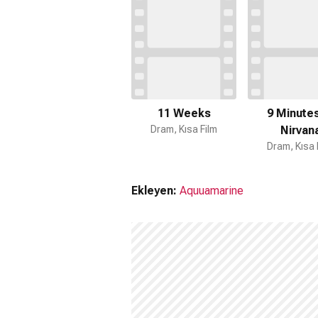
11 Weeks
9 Minutes
Dram, Kısa Film
Nirvan
Dram, Kısa 
Ekleyen:
Aquuamarine