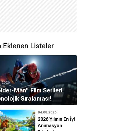
 Eklenen Listeler
8.2026
pider-Man'' Film Serileri
nolojik Sıralaması!
04.08.2026
2026 Yılının En İyi
Animasyon