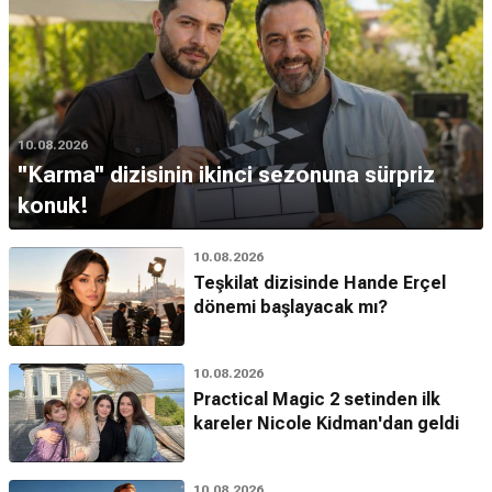
10.08.2026
''Karma'' dizisinin ikinci sezonuna sürpriz
konuk!
10.08.2026
Teşkilat dizisinde Hande Erçel
dönemi başlayacak mı?
10.08.2026
Practical Magic 2 setinden ilk
kareler Nicole Kidman'dan geldi
10.08.2026