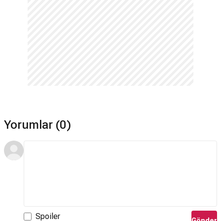
Yorumlar (0)
Spoiler
Gönder