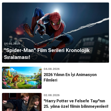
04.08.2026
''Spider-Man'' Film Serileri Kronolojik
Sıralaması!
04.08.2026
2026 Yılının En İyi Animasyon
Filmleri
02.08.2026
"Harry Potter ve Felsefe Taşı"nın
25. yılına özel filmin bilinmeyenleri!