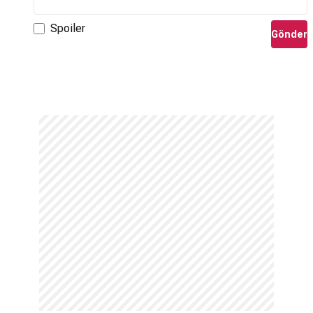
Spoiler
Gönder