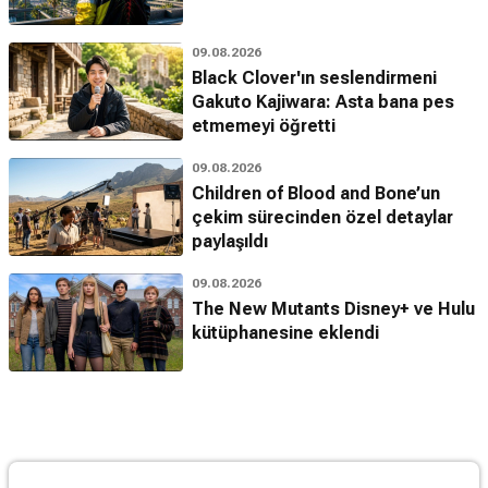
09.08.2026
Black Clover'ın seslendirmeni
Gakuto Kajiwara: Asta bana pes
etmemeyi öğretti
09.08.2026
Children of Blood and Bone’un
çekim sürecinden özel detaylar
paylaşıldı
09.08.2026
The New Mutants Disney+ ve Hulu
kütüphanesine eklendi