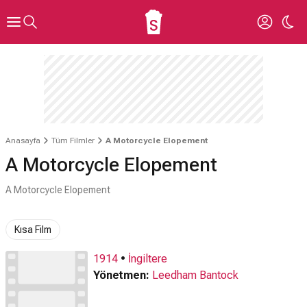
Anasayfa
Tüm Filmler
A Motorcycle Elopement
A Motorcycle Elopement
A Motorcycle Elopement
Kısa Film
1914
•
İngiltere
Yönetmen:
Leedham Bantock