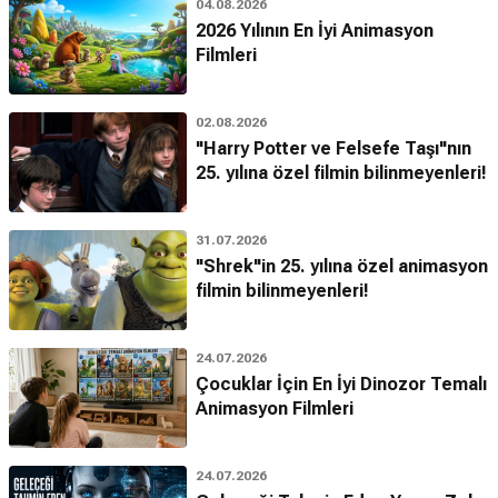
04.08.2026
2026 Yılının En İyi Animasyon
Filmleri
02.08.2026
"Harry Potter ve Felsefe Taşı"nın
25. yılına özel filmin bilinmeyenleri!
31.07.2026
"Shrek"in 25. yılına özel animasyon
filmin bilinmeyenleri!
24.07.2026
Çocuklar İçin En İyi Dinozor Temalı
Animasyon Filmleri
24.07.2026