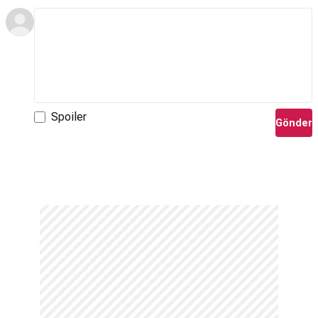
Spoiler
Gönder