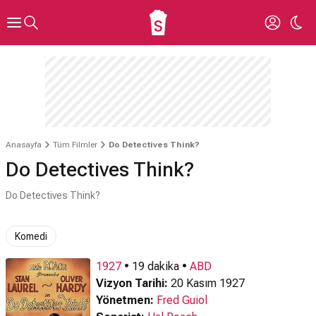
Anasayfa
Tüm Filmler
Do Detectives Think?
Do Detectives Think?
Do Detectives Think?
Komedi
1927
• 19 dakika •
ABD
Vizyon Tarihi:
20 Kasım 1927
Yönetmen:
Fred Guiol