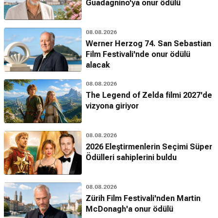
Guadagnino'ya onur ödülü
08.08.2026
Werner Herzog 74. San Sebastian
Film Festivali'nde onur ödülü
alacak
08.08.2026
The Legend of Zelda filmi 2027'de
vizyona giriyor
08.08.2026
2026 Eleştirmenlerin Seçimi Süper
Ödülleri sahiplerini buldu
08.08.2026
Zürih Film Festivali'nden Martin
McDonagh'a onur ödülü