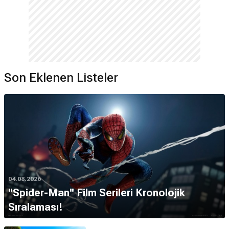
Son Eklenen Listeler
04.08.2026
''Spider-Man'' Film Serileri Kronolojik
Sıralaması!