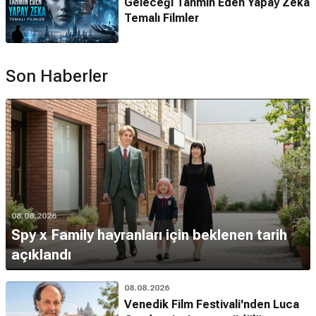
Geleceği Tahmin Eden Yapay Zeka
Temalı Filmler
Son Haberler
08.08.2026
Spy x Family hayranları için beklenen tarih
açıklandı
08.08.2026
Venedik Film Festivali'nden Luca