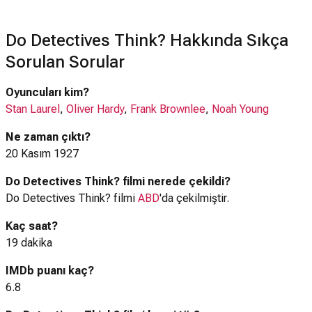
Do Detectives Think? Hakkında Sıkça
Sorulan Sorular
Oyuncuları kim?
Stan Laurel
,
Oliver Hardy
,
Frank Brownlee
,
Noah Young
Ne zaman çıktı?
20 Kasım 1927
Do Detectives Think? filmi nerede çekildi?
Do Detectives Think? filmi
ABD
'da çekilmiştir.
Kaç saat?
19 dakika
IMDb puanı kaç?
6.8