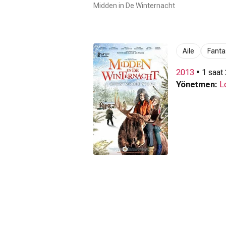
Midden in De Winternacht
Aile
Fanta
2013
• 1 saat
Yönetmen:
L