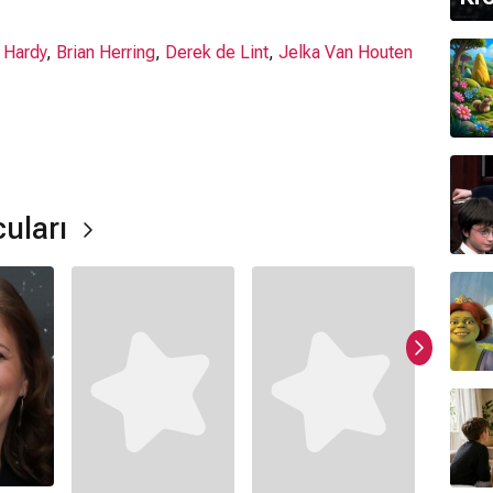
 Hardy
,
Brian Herring
,
Derek de Lint
,
Jelka Van Houten
i?
e çekilmiştir.
cuları
ır.