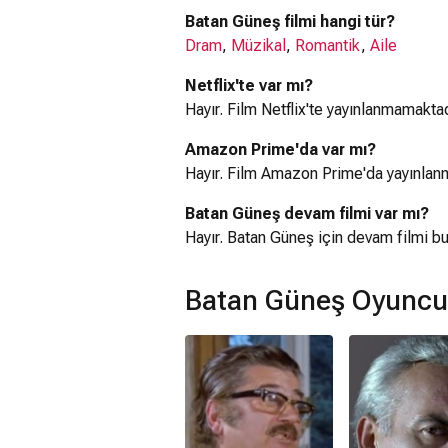
Batan Güneş filmi hangi tür?
Dram
,
Müzikal
,
Romantik
,
Aile
Netflix'te var mı?
Hayır. Film Netflix'te yayınlanmamaktad
Amazon Prime'da var mı?
Hayır. Film Amazon Prime'da yayınlan
Batan Güneş devam filmi var mı?
Hayır. Batan Güneş için devam filmi b
Batan Güneş Oyuncu