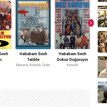
nıfı
Hababam Sınıfı
Hababam Sınıfı
Haba
r
Tatilde
Dokuz Doğuruyor
Gü
Macera, Komedi, Dram
Komedi