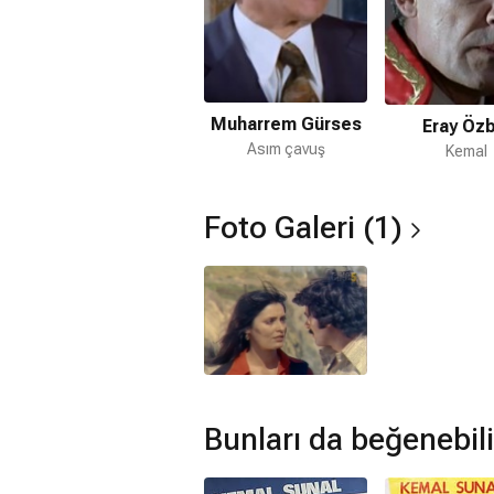
Muharrem Gürses
Eray Özb
Asım çavuş
Kemal
Foto Galeri (1)
Bunları da beğenebili