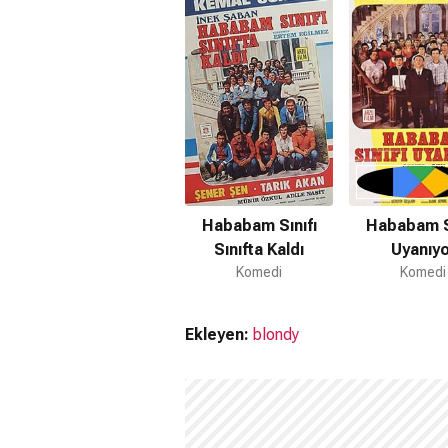
Hababam Sınıfı
Hababam Sı
Sınıfta Kaldı
Uyanıyo
Komedi
Komedi
Ekleyen:
blondy