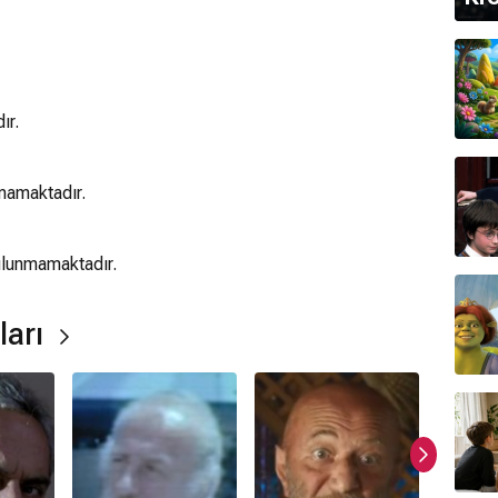
ır.
mamaktadır.
ulunmamaktadır.
ları