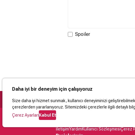
Spoiler
Daha iyi bir deneyim için çalışıyoruz
Size daha iyi hizmet sunmak, kullanıcı deneyiminizi geliştirebilmek, 
çerezlerden yararlanıyoruz. Sitemizdeki çerezlerle ilgili detaylı bilg
Çerez Ayarları
Kabul Et
Destek
İletişim
Yardım
Kullanıcı Sözleşmesi
Çerez P