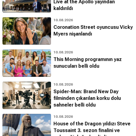
Live at the Apollo yayından
kaldırıldı
10.08.2026
Coronation Street oyuncusu Vicky
Myers nişanlandı
10.08.2026
This Morning programının yaz
sunucuları belli oldu
10.08.2026
Spider-Man: Brand New Day
filminden çıkarılan korku dolu
sahneler belli oldu
10.08.2026
House of the Dragon yıldızı Steve
Toussaint 3. sezon finalini ve