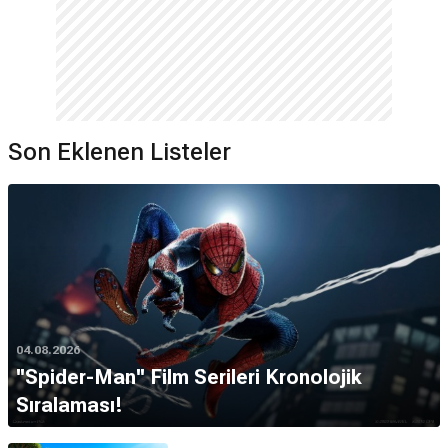
Son Eklenen Listeler
04.08.2026
''Spider-Man'' Film Serileri Kronolojik
Sıralaması!