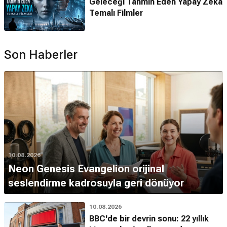
Geleceği Tahmin Eden Yapay Zeka
Temalı Filmler
Son Haberler
10.08.2026
Neon Genesis Evangelion orijinal
seslendirme kadrosuyla geri dönüyor
10.08.2026
BBC'de bir devrin sonu: 22 yıllık