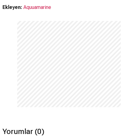
Ekleyen:
Aquuamarine
Yorumlar (0)