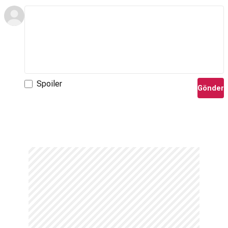
Spoiler
Gönder