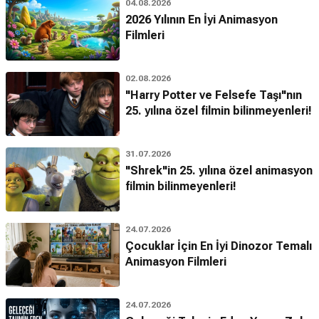
04.08.2026
2026 Yılının En İyi Animasyon
Filmleri
02.08.2026
"Harry Potter ve Felsefe Taşı"nın
25. yılına özel filmin bilinmeyenleri!
31.07.2026
"Shrek"in 25. yılına özel animasyon
filmin bilinmeyenleri!
24.07.2026
Çocuklar İçin En İyi Dinozor Temalı
Animasyon Filmleri
24.07.2026