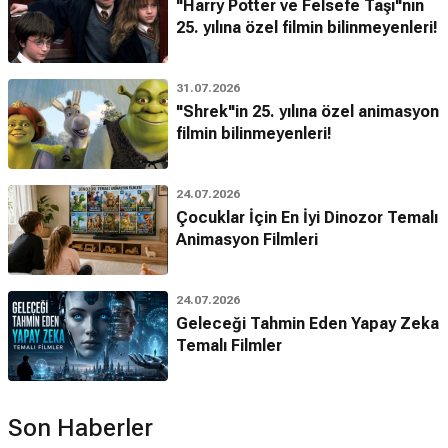
"Harry Potter ve Felsefe Taşı"nın
25. yılına özel filmin bilinmeyenleri!
31.07.2026
"Shrek"in 25. yılına özel animasyon
filmin bilinmeyenleri!
24.07.2026
Çocuklar İçin En İyi Dinozor Temalı
Animasyon Filmleri
24.07.2026
Geleceği Tahmin Eden Yapay Zeka
Temalı Filmler
Son Haberler