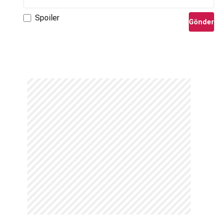
Spoiler
Gönder