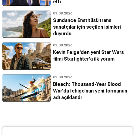
etti
09.08.2026
Sundance Enstitüsü trans
sanatçılar için seçilen isimleri
duyurdu
09.08.2026
Kevin Feige'den yeni Star Wars
filmi Starfighter'a ilk yorum
09.08.2026
Bleach: Thousand-Year Blood
War'da Ichigo’nun yeni formunun
adı açıklandı