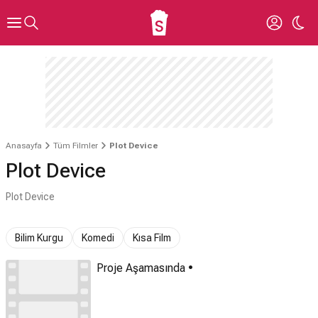
Anasayfa
Tüm Filmler
Plot Device
Plot Device
Plot Device
Bilim Kurgu
Komedi
Kısa Film
Proje Aşamasında •