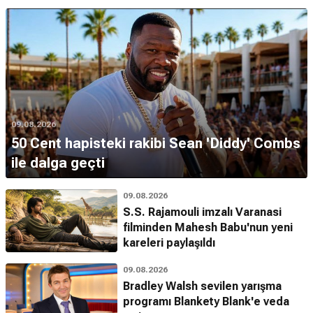
09.08.2026
50 Cent hapisteki rakibi Sean 'Diddy' Combs
ile dalga geçti
09.08.2026
S.S. Rajamouli imzalı Varanasi
filminden Mahesh Babu'nun yeni
kareleri paylaşıldı
09.08.2026
Bradley Walsh sevilen yarışma
programı Blankety Blank'e veda