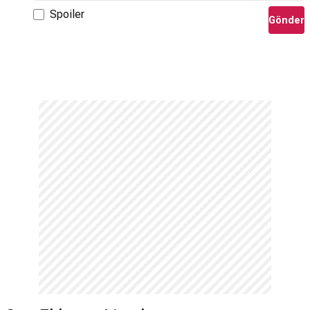
Spoiler
Gönder