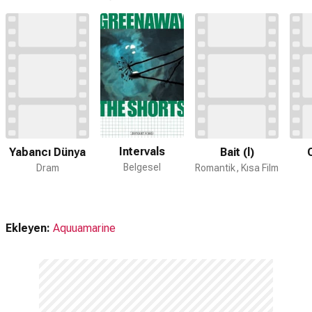
Intervals
Yabancı Dünya
Bait (l)
Belgesel
Dram
Romantik, Kısa Film
Ekleyen:
Aquuamarine