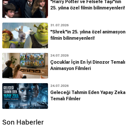
"Harry Potter ve Felsefe Taşı"nın
25. yılına özel filmin bilinmeyenleri!
31.07.2026
"Shrek"in 25. yılına özel animasyon
filmin bilinmeyenleri!
24.07.2026
Çocuklar İçin En İyi Dinozor Temalı
Animasyon Filmleri
24.07.2026
Geleceği Tahmin Eden Yapay Zeka
Temalı Filmler
Son Haberler