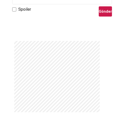
Spoiler
Gönder