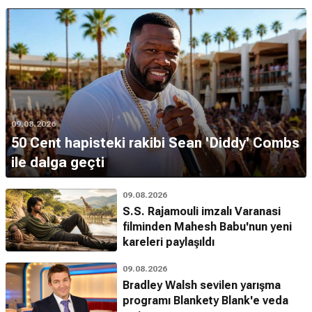
09.08.2026
50 Cent hapisteki rakibi Sean 'Diddy' Combs
ile dalga geçti
09.08.2026
S.S. Rajamouli imzalı Varanasi
filminden Mahesh Babu'nun yeni
kareleri paylaşıldı
09.08.2026
Bradley Walsh sevilen yarışma
programı Blankety Blank'e veda