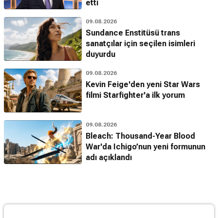
etti
09.08.2026
Sundance Enstitüsü trans
sanatçılar için seçilen isimleri
duyurdu
09.08.2026
Kevin Feige'den yeni Star Wars
filmi Starfighter'a ilk yorum
09.08.2026
Bleach: Thousand-Year Blood
War'da Ichigo’nun yeni formunun
adı açıklandı