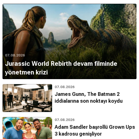
07.08.2026
Jurassic World Rebirth devam filminde
yönetmen krizi
07.08.2026
James Gunn, The Batman 2
iddialarına son noktayı koydu
07.08.2026
Adam Sandler başrollü Grown Ups
3 kadrosu genişliyor