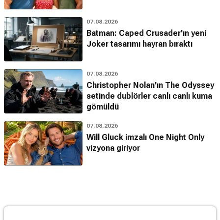
07.08.2026
Batman: Caped Crusader'ın yeni
Joker tasarımı hayran bıraktı
07.08.2026
Christopher Nolan'ın The Odyssey
setinde dublörler canlı canlı kuma
gömüldü
07.08.2026
Will Gluck imzalı One Night Only
vizyona giriyor