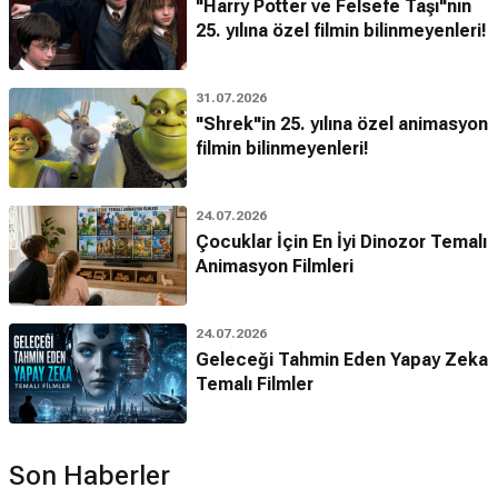
"Harry Potter ve Felsefe Taşı"nın
25. yılına özel filmin bilinmeyenleri!
31.07.2026
"Shrek"in 25. yılına özel animasyon
filmin bilinmeyenleri!
24.07.2026
Çocuklar İçin En İyi Dinozor Temalı
Animasyon Filmleri
24.07.2026
Geleceği Tahmin Eden Yapay Zeka
Temalı Filmler
Son Haberler