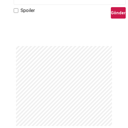
Spoiler
Gönder