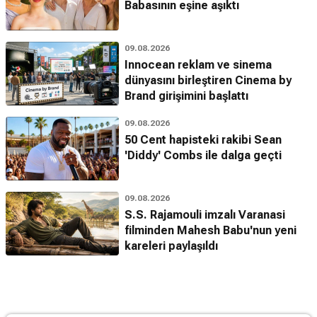
Babasının eşine aşıktı
09.08.2026
Innocean reklam ve sinema
dünyasını birleştiren Cinema by
Brand girişimini başlattı
09.08.2026
50 Cent hapisteki rakibi Sean
'Diddy' Combs ile dalga geçti
09.08.2026
S.S. Rajamouli imzalı Varanasi
filminden Mahesh Babu'nun yeni
kareleri paylaşıldı