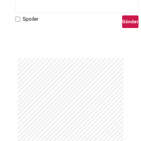
Spoiler
Gönder