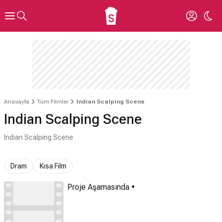
Anasayfa
Tüm Filmler
Indian Scalping Scene
Indian Scalping Scene
Indian Scalping Scene
Dram
Kısa Film
Proje Aşamasında •