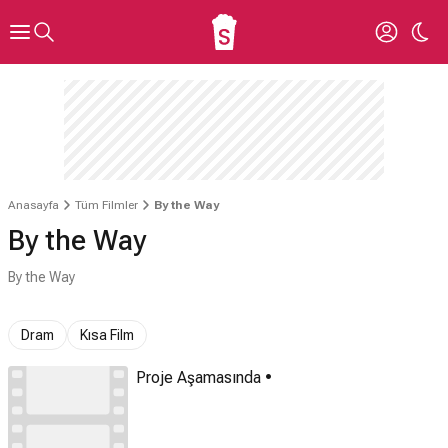
Anasayfa
Tüm Filmler
By the Way
By the Way
By the Way
Dram
Kısa Film
Proje Aşamasında •