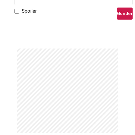
Spoiler
Gönder