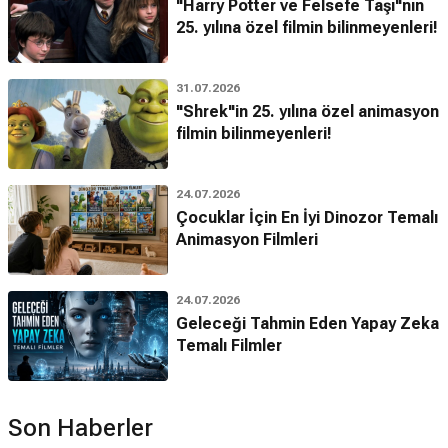
"Harry Potter ve Felsefe Taşı"nın
25. yılına özel filmin bilinmeyenleri!
31.07.2026
"Shrek"in 25. yılına özel animasyon
filmin bilinmeyenleri!
24.07.2026
Çocuklar İçin En İyi Dinozor Temalı
Animasyon Filmleri
24.07.2026
Geleceği Tahmin Eden Yapay Zeka
Temalı Filmler
Son Haberler