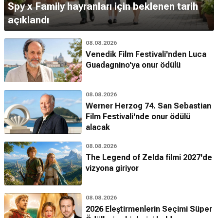
Spy x Family hayranları için beklenen tarih
açıklandı
08.08.2026
Venedik Film Festivali'nden Luca
Guadagnino'ya onur ödülü
08.08.2026
Werner Herzog 74. San Sebastian
Film Festivali'nde onur ödülü
alacak
08.08.2026
The Legend of Zelda filmi 2027'de
vizyona giriyor
08.08.2026
2026 Eleştirmenlerin Seçimi Süper