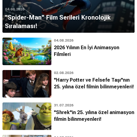
04.08.2026
''Spider-Man'' Film Serileri Kronolojik
Sıralaması!
04.08.2026
2026 Yılının En İyi Animasyon
Filmleri
02.08.2026
"Harry Potter ve Felsefe Taşı"nın
25. yılına özel filmin bilinmeyenleri!
31.07.2026
"Shrek"in 25. yılına özel animasyon
filmin bilinmeyenleri!