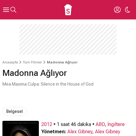
Anasayfa
Tüm Filmler
Madonna Ağlıyor
Madonna Ağlıyor
Mea Maxima Culpa: Silence in the House of God
Belgesel
2012
• 1 saat 46 dakika •
ABD
,
İngiltere
Yönetmen:
Alex Gibney
,
Alex Gibney