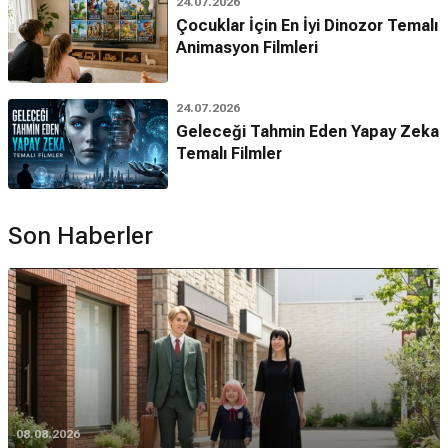
24.07.2026
Çocuklar İçin En İyi Dinozor Temalı
Animasyon Filmleri
24.07.2026
Geleceği Tahmin Eden Yapay Zeka
Temalı Filmler
Son Haberler
08.08.2026