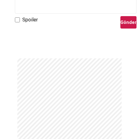
Spoiler
Gönder