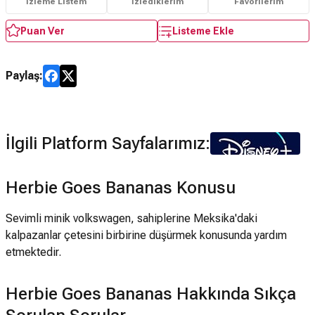
İzleme Listem
İzlediklerim
Favorilerim
Puan Ver
Listeme Ekle
Paylaş:
İlgili Platform Sayfalarımız:
Herbie Goes Bananas Konusu
Sevimli minik volkswagen, sahiplerine Meksika'daki
kalpazanlar çetesini birbirine düşürmek konusunda yardım
etmektedir.
Herbie Goes Bananas Hakkında Sıkça