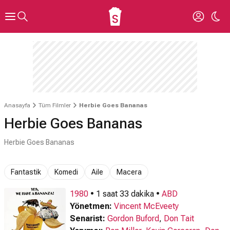
Anasayfa
Tüm Filmler
Herbie Goes Bananas
Herbie Goes Bananas
Herbie Goes Bananas
Fantastik
Komedi
Aile
Macera
1980
• 1 saat 33 dakika •
ABD
Yönetmen:
Vincent McEveety
Senarist:
Gordon Buford
,
Don Tait