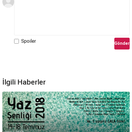
Spoiler
Gönder
İlgili Haberler