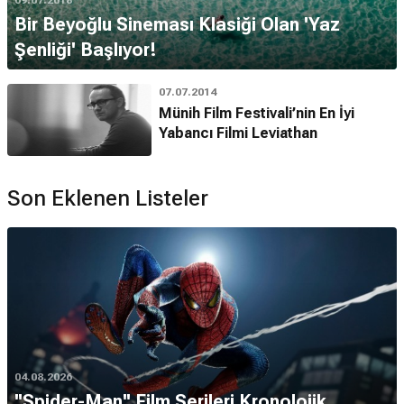
09.07.2018
Bir Beyoğlu Sineması Klasiği Olan 'Yaz
Şenliği' Başlıyor!
07.07.2014
Münih Film Festivali’nin En İyi
Yabancı Filmi Leviathan
Son Eklenen Listeler
04.08.2026
''Spider-Man'' Film Serileri Kronolojik