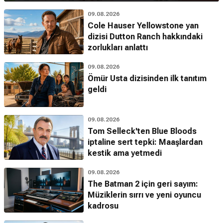
09.08.2026
Cole Hauser Yellowstone yan
dizisi Dutton Ranch hakkındaki
zorlukları anlattı
09.08.2026
Ömür Usta dizisinden ilk tanıtım
geldi
09.08.2026
Tom Selleck'ten Blue Bloods
iptaline sert tepki: Maaşlardan
kestik ama yetmedi
09.08.2026
The Batman 2 için geri sayım:
Müziklerin sırrı ve yeni oyuncu
kadrosu