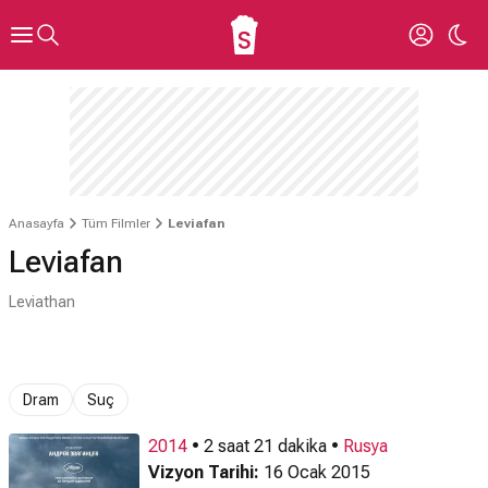
Anasayfa
Tüm Filmler
Leviafan
Leviafan
Leviathan
Dram
Suç
2014
• 2 saat 21 dakika •
Rusya
Vizyon Tarihi:
16 Ocak 2015