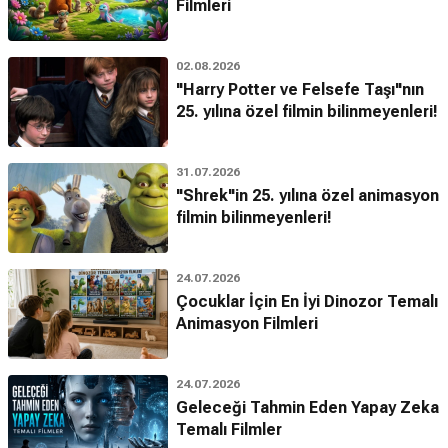
Filmleri
02.08.2026
"Harry Potter ve Felsefe Taşı"nın
25. yılına özel filmin bilinmeyenleri!
31.07.2026
"Shrek"in 25. yılına özel animasyon
filmin bilinmeyenleri!
24.07.2026
Çocuklar İçin En İyi Dinozor Temalı
Animasyon Filmleri
24.07.2026
Geleceği Tahmin Eden Yapay Zeka
Temalı Filmler