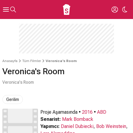
Anasayfa
Tüm Filmler
Veronica's Room
Veronica's Room
Veronica's Room
Gerilim
Proje Aşamasında •
2016
•
ABD
Senarist:
Mark Bomback
Yapımcı:
Daniel Dubiecki
,
Bob Weinstein
,