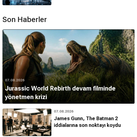
Son Haberler
07.08.2026
Jurassic World Rebirth devam filminde
yönetmen krizi
07.08.2026
James Gunn, The Batman 2
iddialarına son noktayı koydu