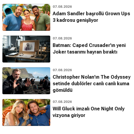
07.08.2026
Adam Sandler başrollü Grown Ups
3 kadrosu genişliyor
07.08.2026
Batman: Caped Crusader'ın yeni
Joker tasarımı hayran bıraktı
07.08.2026
Christopher Nolan'ın The Odyssey
setinde dublörler canlı canlı kuma
gömüldü
07.08.2026
Will Gluck imzalı One Night Only
vizyona giriyor