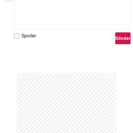
Spoiler
Gönder