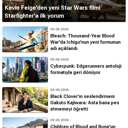
Kevin Feige'den yeni Star Wars filmi
Starfighter'a ilk yorum
09.08.2026
Bleach: Thousand-Year Blood
War'da Ichigo’nun yeni formunun
adı açıklandı
09.08.2026
Cyberpunk: Edgerunners antoloji
formatıyla geri dönüyor
09.08.2026
Black Clover'ın seslendirmeni
Gakuto Kajiwara: Asta bana pes
etmemeyi öğretti
09.08.2026
Children of Blood and Bone’un