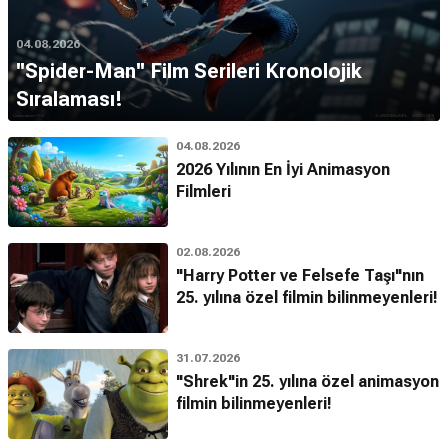
04.08.2026
''Spider-Man'' Film Serileri Kronolojik
Sıralaması!
04.08.2026
2026 Yılının En İyi Animasyon
Filmleri
02.08.2026
"Harry Potter ve Felsefe Taşı"nın
25. yılına özel filmin bilinmeyenleri!
31.07.2026
"Shrek"in 25. yılına özel animasyon
filmin bilinmeyenleri!