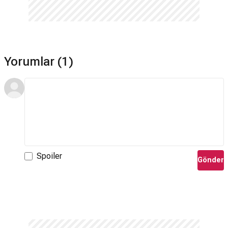
Yorumlar (1)
Spoiler
Gönder