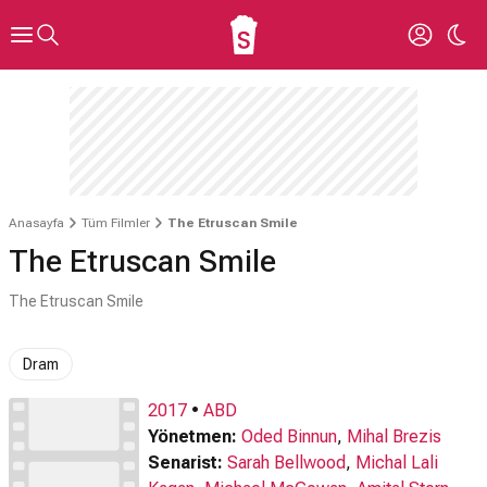
Anasayfa
Tüm Filmler
The Etruscan Smile
The Etruscan Smile
The Etruscan Smile
Dram
2017
•
ABD
Yönetmen:
Oded Binnun
,
Mihal Brezis
Senarist:
Sarah Bellwood
,
Michal Lali