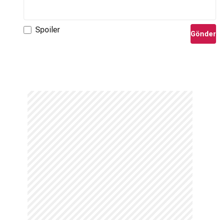
Spoiler
Gönder