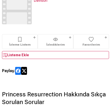
Davison
İzleme Listem
İzlediklerim
Favorilerim
Listeme Ekle
Paylaş:
Princess Resurrection Hakkında Sıkça
Sorulan Sorular