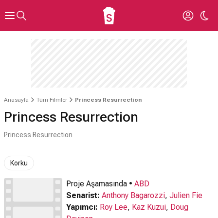
Anasayfa
Tüm Filmler
Princess Resurrection
Princess Resurrection
Princess Resurrection
Korku
Proje Aşamasında •
ABD
Senarist:
Anthony Bagarozzi
,
Julien Fie
Yapımcı:
Roy Lee
,
Kaz Kuzui
,
Doug