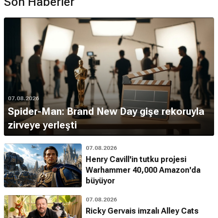
Son Haberler
07.08.2026
Spider-Man: Brand New Day gişe rekoruyla
zirveye yerleşti
07.08.2026
Henry Cavill'in tutku projesi
Warhammer 40,000 Amazon'da
büyüyor
07.08.2026
Ricky Gervais imzalı Alley Cats