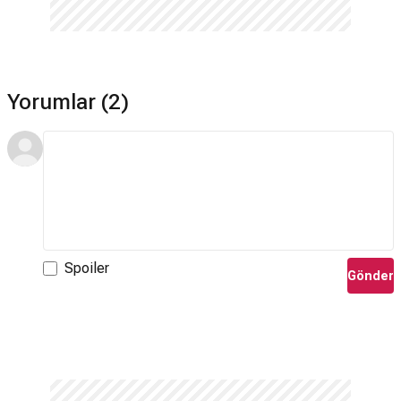
Yorumlar (2)
Spoiler
Gönder