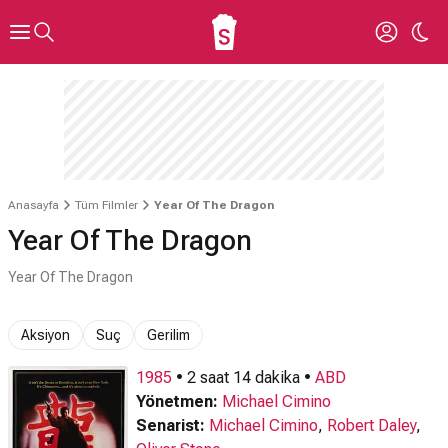
Anasayfa
Tüm Filmler
Year Of The Dragon
Year Of The Dragon
Year Of The Dragon
Aksiyon
Suç
Gerilim
1985
• 2 saat 14 dakika •
ABD
Yönetmen:
Michael Cimino
Senarist:
Michael Cimino
,
Robert Daley
,