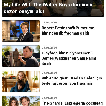
My Life With The Walter Boys dördüncü
sezon onayını aldı
06.08.2026
Robert Pattinson'lı Primetime
filminden ilk fragman geldi
06.08.2026
Clayface filminin yönetmeni
James Watkins'ten Sam Raimi
itirafı
06.08.2026
Ruhlar Bölgesi: Öteden Gelen için
tüyler ürperten son fragman
06.08.2026
The Shards: Eski eşlerin çocukları