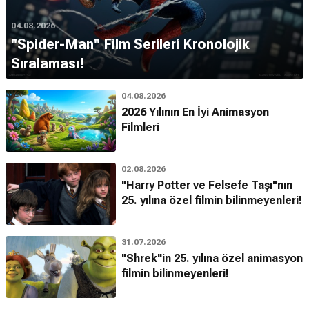
04.08.2026
''Spider-Man'' Film Serileri Kronolojik
Sıralaması!
04.08.2026
2026 Yılının En İyi Animasyon
Filmleri
02.08.2026
"Harry Potter ve Felsefe Taşı"nın
25. yılına özel filmin bilinmeyenleri!
31.07.2026
"Shrek"in 25. yılına özel animasyon
filmin bilinmeyenleri!