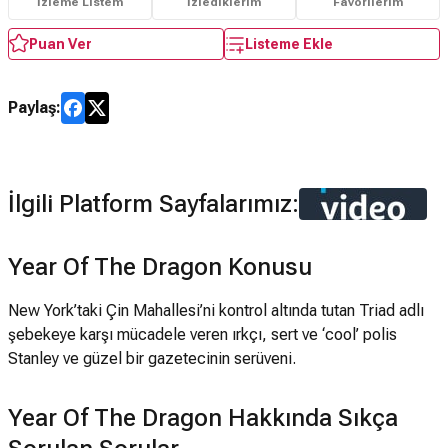
İzleme Listem
İzlediklerim
Favorilerim
Puan Ver
Listeme Ekle
Paylaş:
İlgili Platform Sayfalarımız:
Year Of The Dragon Konusu
New York’taki Çin Mahallesi’ni kontrol altında tutan Triad adlı
şebekeye karşı mücadele veren ırkçı, sert ve ‘cool’ polis
Stanley ve güzel bir gazetecinin serüveni.
Year Of The Dragon Hakkında Sıkça