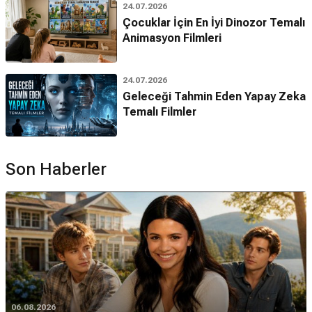
24.07.2026
Çocuklar İçin En İyi Dinozor Temalı
Animasyon Filmleri
24.07.2026
Geleceği Tahmin Eden Yapay Zeka
Temalı Filmler
Son Haberler
06.08.2026