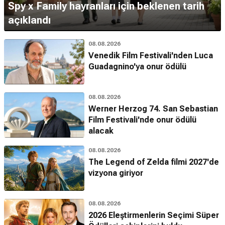
Spy x Family hayranları için beklenen tarih
açıklandı
08.08.2026
Venedik Film Festivali'nden Luca
Guadagnino'ya onur ödülü
08.08.2026
Werner Herzog 74. San Sebastian
Film Festivali'nde onur ödülü
alacak
08.08.2026
The Legend of Zelda filmi 2027'de
vizyona giriyor
08.08.2026
2026 Eleştirmenlerin Seçimi Süper