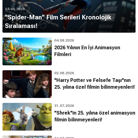
04.08.2026
''Spider-Man'' Film Serileri Kronolojik
Sıralaması!
04.08.2026
2026 Yılının En İyi Animasyon
Filmleri
02.08.2026
"Harry Potter ve Felsefe Taşı"nın
25. yılına özel filmin bilinmeyenleri!
31.07.2026
"Shrek"in 25. yılına özel animasyon
filmin bilinmeyenleri!