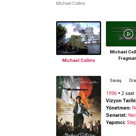
Michael Collins
Michael Coll
Fragman
Michael Collins
Savaş
Dr
1996
• 2 saat
Vizyon Tarihi
Yönetmen:
N
Senarist:
Nei
Yapımcı:
Ste