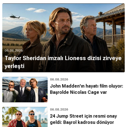
06.08.2026
Taylor Sheridan imzalı Lioness dizisi zirveye
yerleşti
06.08.2026
John Madden'ın hayatı film oluyor:
Başrolde Nicolas Cage var
06.08.2026
24 Jump Street için resmi onay
geldi: Başrol kadrosu dönüyor