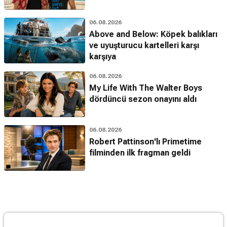
06.08.2026
Above and Below: Köpek balıkları
ve uyuşturucu kartelleri karşı
karşıya
06.08.2026
My Life With The Walter Boys
dördüncü sezon onayını aldı
06.08.2026
Robert Pattinson'lı Primetime
filminden ilk fragman geldi