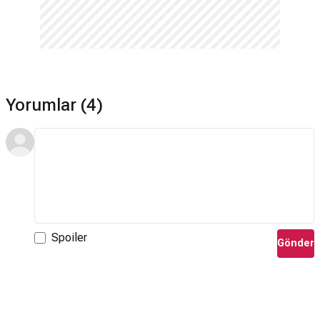
Yorumlar (4)
Spoiler
Gönder