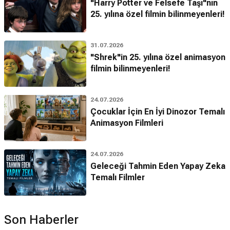
"Harry Potter ve Felsefe Taşı"nın
25. yılına özel filmin bilinmeyenleri!
31.07.2026
"Shrek"in 25. yılına özel animasyon
filmin bilinmeyenleri!
24.07.2026
Çocuklar İçin En İyi Dinozor Temalı
Animasyon Filmleri
24.07.2026
Geleceği Tahmin Eden Yapay Zeka
Temalı Filmler
Son Haberler