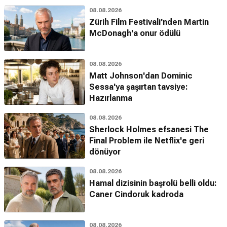
08.08.2026
Zürih Film Festivali'nden Martin
McDonagh'a onur ödülü
08.08.2026
Matt Johnson'dan Dominic
Sessa'ya şaşırtan tavsiye:
Hazırlanma
08.08.2026
Sherlock Holmes efsanesi The
Final Problem ile Netflix'e geri
dönüyor
08.08.2026
Hamal dizisinin başrolü belli oldu:
Caner Cindoruk kadroda
08.08.2026