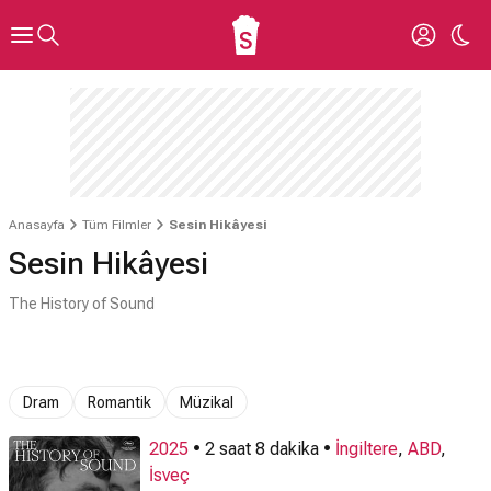
Anasayfa
Tüm Filmler
Sesin Hikâyesi
Sesin Hikâyesi
The History of Sound
Dram
Romantik
Müzikal
2025
• 2 saat 8 dakika •
İngiltere
,
ABD
,
İsveç