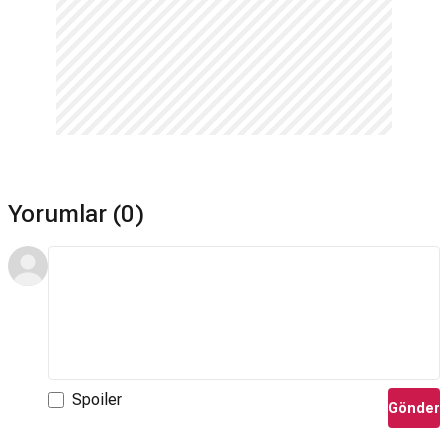
Yorumlar (0)
Spoiler
Gönder