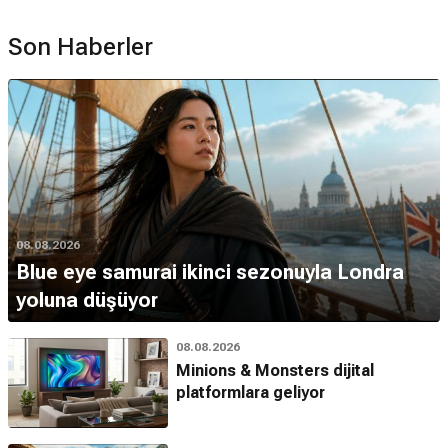
Son Haberler
08.08.2026
Blue eye samurai ikinci sezonuyla Londra
yoluna düşüyor
08.08.2026
Minions & Monsters dijital
platformlara geliyor