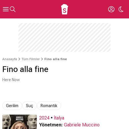
Anasayfa
Tüm Filmler
Fino alla fine
Fino alla fine
Here Now
Gerilim
Suç
Romantik
2024
•
İtalya
Yönetmen:
Gabriele Muccino