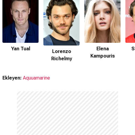
Yan Tual
Elena
S
Lorenzo
Kampouris
Richelmy
Ekleyen:
Aquuamarine