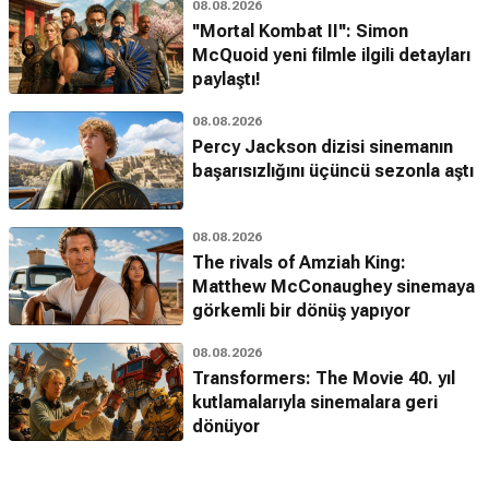
08.08.2026
''Mortal Kombat II'': Simon
McQuoid yeni filmle ilgili detayları
paylaştı!
08.08.2026
Percy Jackson dizisi sinemanın
başarısızlığını üçüncü sezonla aştı
08.08.2026
The rivals of Amziah King:
Matthew McConaughey sinemaya
görkemli bir dönüş yapıyor
08.08.2026
Transformers: The Movie 40. yıl
kutlamalarıyla sinemalara geri
dönüyor