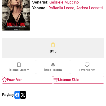
Senarist:
Gabriele Muccino
Yapımcı:
Raffaella Leone
,
Andrea Leonetti
0
/10
İzleme Listem
İzlediklerim
Favorilerim
Puan Ver
Listeme Ekle
Paylaş: