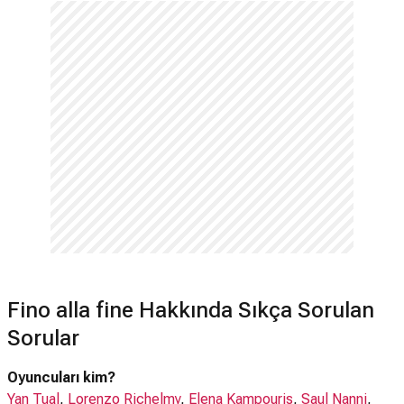
Fino alla fine Hakkında Sıkça Sorulan
Sorular
Oyuncuları kim?
Yan Tual
,
Lorenzo Richelmy
,
Elena Kampouris
,
Saul Nanni
,